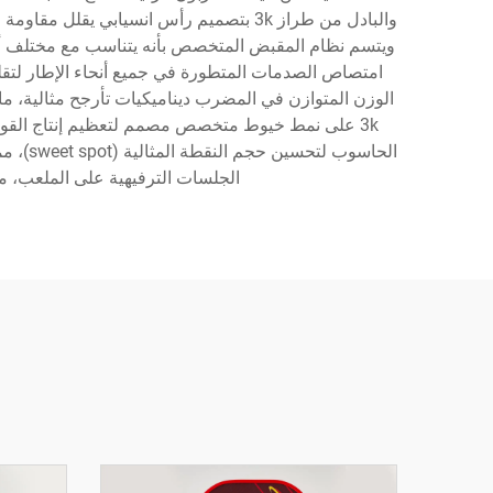
والبادل من طراز 3k بتصميم رأس انسياب
ويتسم نظام المقبض المتخصص بأنه يتناسب مع مختلف أح
امتصاص الصدمات المتطورة في جميع أنحاء الإطار لتقليل
الوزن المتوازن في المضرب ديناميكيات تأرجح مثالية، م
3k على نمط خيوط متخصص مصمم لتعظيم إنتاج القوة و
الحاسو
الجلسات الترفيهية على الملعب، ما