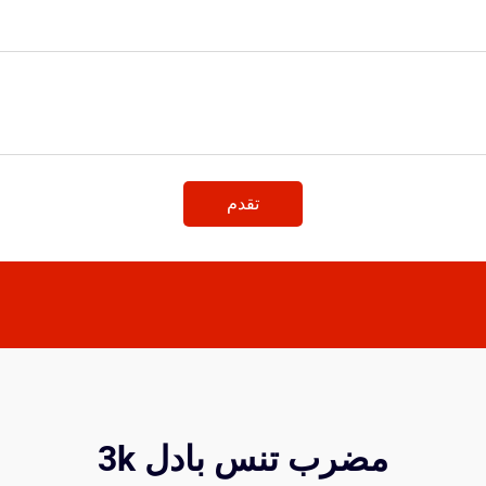
تقدم
مضرب تنس بادل 3k