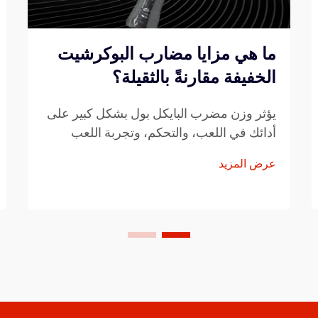
ما هي مزايا مضارب البوكرشيت
الخفيفة مقارنةً بالثقيلة؟
يؤثر وزن مضرب البايكل بول بشكل كبير على
أدائك في اللعب، والتحكم، وتجربة اللعب
بشكل عام. عند اختيار بين مضارب البايكل بول
عرض المزيد
الخفيفة أو البدائل الأثقل، يجب على اللاعبين
مراعاة أسلوب لعبهم، وطبيعتهم البدنية...