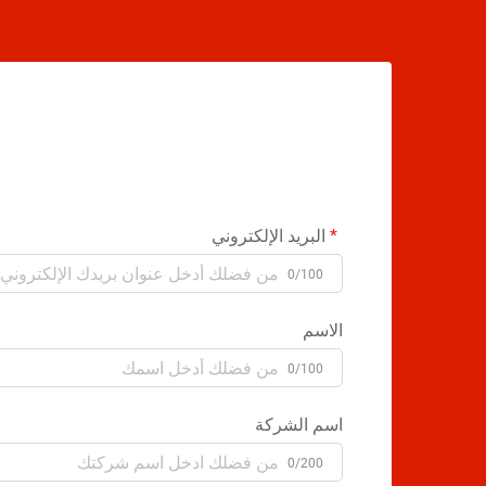
البريد الإلكتروني
0/100
الاسم
0/100
اسم الشركة
0/200