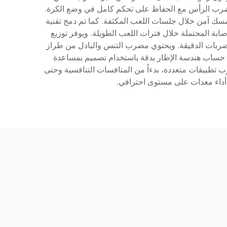
ة أعلى لمضرب الرأس مع الحفاظ على تحكم كامل في وضع الكرة.
ك آمن خلال جلسات اللعب المكثفة. كما تم دمج تقنية
ابة المحتملة خلال فترات اللعب الطويلة. ويوفر توزيع
للضربات الدقيقة. ويحتوي مضرب التنس والبادل من طراز
تم حساب هندسة الإطار بدقة باستخدام تصميم بمساعدة
زية. ويستخدم هذا المضرب تطبيقات متعددة، بدءاً من المنافسات التنافسية وحتى
ن أداء معدات على مستوى احترافي.