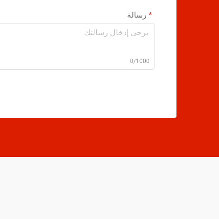
رسالة
0/1000