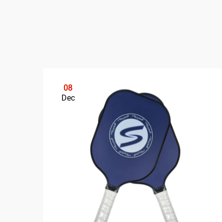
08
Dec