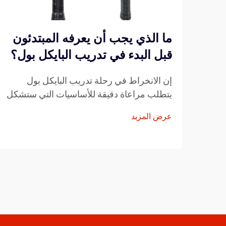
ما الذي يجب أن يعرفه المبتدئون
قبل البدء في تدريب البايكل بول؟
إن الانخراط في رحلة تدريب البايكل بول
يتطلب مراعاة دقيقة للأساسيات التي ستشكل
تطورك كلاعب. ويمكن أن يؤدي فهم العناصر
عرض المزيد
الأساسية قبل خطوتك الأولى على الملعب إلى
تسريع تقدمك بشكل كبير...