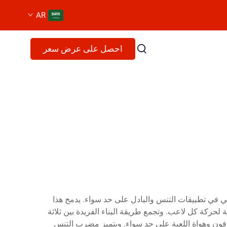
AR
احصل على عرض سعر
يم أداء استثنائي في تطبيقات التنس والبادل على حد سواء. يدمج هذا
ائي، ويستجيب بدقة لحركة كل لاعب. وتجمع طريقة البناء الفريدة بين ثلاثة
رفون وهواة اللعبة على حد سواء. ويتميز مضرب التنس