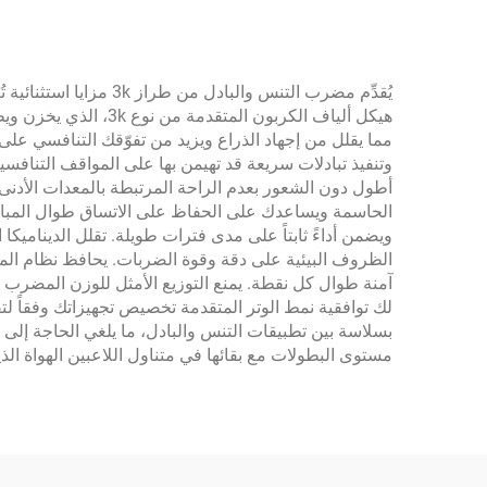
يُقدِّم مضرب التنس و
هيكل ألياف الكربون 
مما يقلل من إجهاد الذراع ويزيد من تفوّقك التنافسي 
وتنفيذ تبادلات سريعة قد تهيمن بها على المواقف التنافس
أطول دون الشعور بعدم الراحة المرتبطة بالمعدات الأدنى ج
ويضمن أداءً ثابتاً على مدى فترات طويلة. تقلل الديناميك
الظروف البيئية على دقة وقوة الضربات. يحافظ نظام المقب
آمنة طوال كل نقطة. يمنع التوزيع الأمثل للوزن المضرب من
بسلاسة بين تطبيقات التنس والبادل، ما يلغي الحاجة إلى 
مستوى البطولات مع بقائها في متناول اللاعبين الهواة ال