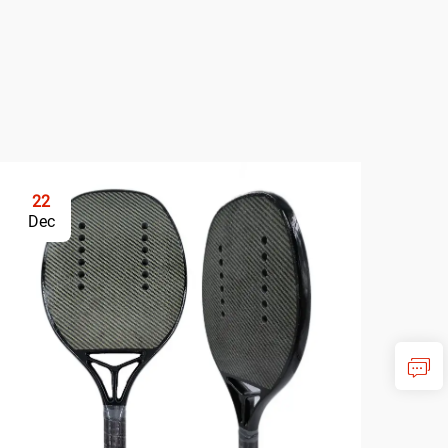
22
Dec