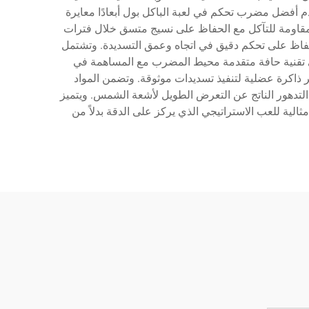
 أفضل مضرب تحكم في لعبة الباكل بول أبعادًا معايرة
ة مقاومة للتآكل مع الحفاظ على نسيج متسق خلال فترات
الحفاظ على تحكم دقيق في اتجاه وعمق التسديدة. وتشتمل
 تقنية حافة متقدمة محيط المضرب مع المساهمة في
ير ذاكرة عضلية لتنفيذ تسديدات موثوقة. وتضمن المواد
التدهور الناتج عن التعرض الطويل لأشعة الشمس. ويتميز
ية للعب الاستراتيجي الذي يركز على الدقة بدلاً من