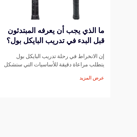
ما الذي يجب أن يعرفه المبتدئون
قبل البدء في تدريب البايكل بول؟
إن الانخراط في رحلة تدريب البايكل بول
يتطلب مراعاة دقيقة للأساسيات التي ستشكل
تطورك كلاعب. ويمكن أن يؤدي فهم العناصر
عرض المزيد
الأساسية قبل خطوتك الأولى على الملعب إلى
تسريع تقدمك بشكل كبير...