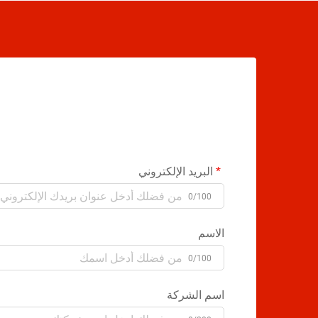
البريد الإلكتروني
0/100
الاسم
0/100
اسم الشركة