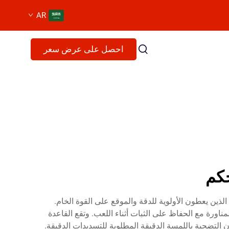
AR
احصل على عرض سعر
حكم
ين يعطون الأولوية للدقة والموقع على القوة الخام.
ناورة مع الحفاظ على الثبات أثناء اللعب. وتقع القاعدة
 التضحية باللمسة الدقيقة المطلوبة للتسديدات الدقيقة.