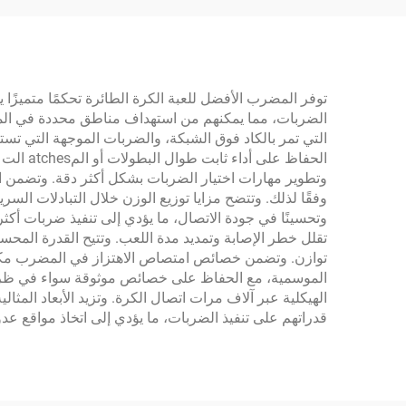
الحرا
توفر المضرب الأفضل للعبة الكرة الطائرة تحكمًا متميزًا 
التي تمر بالكاد فوق الشبكة، والضربات الموجهة التي ت
وفقًا لذلك. وتتضح مزايا توزيع الوزن خلال التبادلات ال
تقلل خطر الإصابة وتمديد مدة اللعب. وتتيح القدرة المح
توازن. وتضمن خصائص امتصاص الاهتزاز في المضرب مكوث مر
الموسمية، مع الحفاظ على خصائص موثوقة سواء في ظرو
قدراتهم على تنفيذ الضربات، ما يؤدي إلى اتخاذ مواقع عدوا