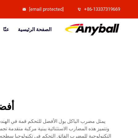
[email protected]
+86-13337319669
الصفحة الرئيسية
عنّا
أفضل
يمثل مضرب الباكل بول الأفضل للتحكم قمة في الهندسة
وتتميز هذه المضارب الاستثنائية ببنية مركبة متقدمة تجم
التكنولوجية للمضرب الفائق التحكم في تكنولوجيا سطحه ال