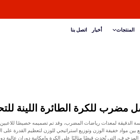
المنتجات
أخبار
اتصل بنا
 مضرب للكرة الطائرة اللينة للت
 الدقيقة لمعدات رياضات المضرب، وقد تم تصميمه خصيصًا للاعبين الذ
ع بين مواد خفيفة الوزن وتوزيع استراتيجي للوزن لتعظيم القدرة على الم
مزخرف، التي تُحدث قبضًا مثاليًا على الكرة وإمكانية دوران عالية دون