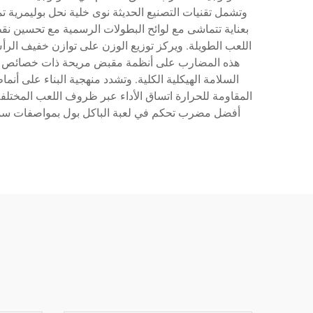
وتشمل تقنيات التصنيع الحديثة نوى خلية نحل بوليمرية
بعناية تتماشى مع لوائح البطولات الرسمية مع تحسين نق
اللعب الطويلة. ويركز توزيع الوزن على توازن خفيف الرأ
هذه المضارب على أنظمة مقبض مريحة ذات خصائص طار
السلامة الهيكلية الكلية. وتشدد منهجية البناء على أن
المقاومة للحرارة اتساق الأداء عبر ظروف اللعب المختلف
أفضل مضرب تحكم في لعبة الباكل بول بمواصفات سمك مُ