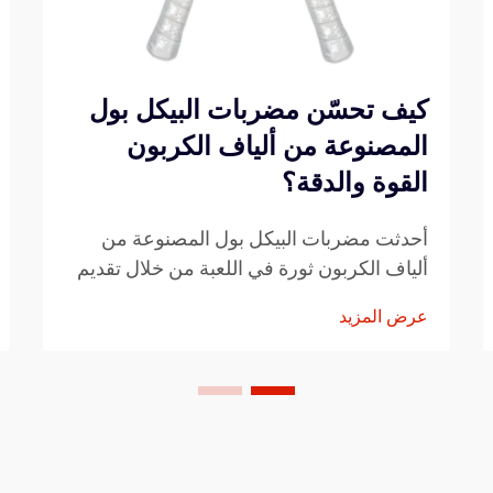
كيف تحسّن مضربات البيكل بول
المصنوعة من ألياف الكربون
القوة والدقة؟
أحدثت مضربات البيكل بول المصنوعة من
ألياف الكربون ثورة في اللعبة من خلال تقديم
تحكم وقوة ودقة غير مسبوقة للاعبين. وتجمع
عرض المزيد
هذه المضارب المتقدمة بين هيكل خفيف الوزن
ومتانة استثنائية، ما يجعلها الخيار المفضل لدى
اللاعبين المحترفين...