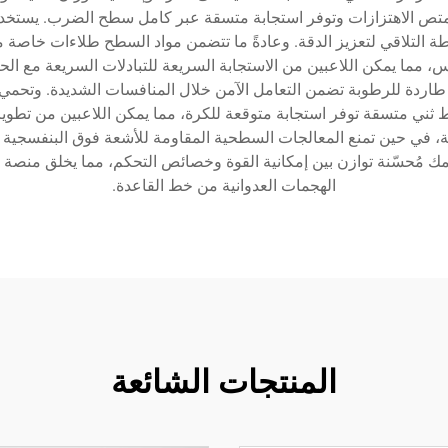
 تمتص الاهتزازات وتوفر استجابة متسقة عبر كامل سطح الضرب. يستخدم
طة التلاقي لتعزيز الدقة. وعادةً ما تتضمن مواد السطح طلاءات خاص
س، مما يمكن اللاعبين من الاستجابة السريعة للتبادلات السريعة مع 
دة للرطوبة تضمن التعامل الآمن خلال المنافسات الشديدة. وتحمي
ماط ثني متسقة توفر استجابة متوقعة للكرة، مما يمكن اللاعبين من تطو
ة، في حين تمنع المعالجات السطحية المقاومة للأشعة فوق البنفسجية 
حسّنة توازن بين إمكانية القوة وخصائص التحكم، مما يخلق منصة مثال
الهجمات العدوانية من خط القاعدة.
المنتجات الشائعة