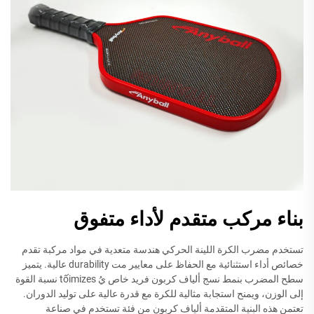
بناء مركب متقدم لأداء متفوق
تستخدم مضرب الكرة اللينة الحركي هندسة متعدية في مواد مركبة تقدم
خصائص أداء استثنائية مع الحفاظ على معايير مت durability عالية. يتميز
سطح المضرب بنمط نسج ألياف كربون فريد خاص يُ tốimizes نسبة القوة
إلى الوزن، ويمنح استجابة مثالية للكرة مع قدرة عالية على توليد الدوران.
تعتمن هذه البنية المتقدمة ألياف كربون من فئة تستخدم في صناعة