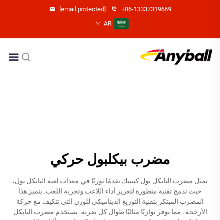
[email protected]
+86-13337319669
AR
مضرب بيكلبول حركي
تمثل مضرب البايكل بول كينتيك تقدمًا ثوريًا في معدات لعبة البايكل بول،
حيث تدمج تقنية متطورة لتعزيز أداء اللاعب وتجربة اللعب. يتميز هذا
المضرب المبتكر بتقنية التوزيع الديناميكي للوزن التي تتكيف مع حركة
الأرجحة، مما يوفر توازنًا مثاليًا طوال كل ضربة. يستخدم مضرب البايكل