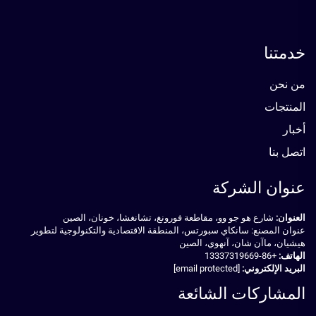
خدمتنا
من نحن
المنتجات
أخبار
اتصل بنا
عنوان الشركة
العنوان:
شارع هو جو وو، مقاطعة فورونغ، تشانغشا، خونان، الصين
عنوان المصنع: سانكاي سبورتس، المنطقة الاقتصادية والتكنولوجية لتطوير
هيشيان، ماآن شان، آنهوي، الصين
الهاتف:
+86-13337319669
البريد الإلكتروني:
[email protected]
المشاركات الشائعة