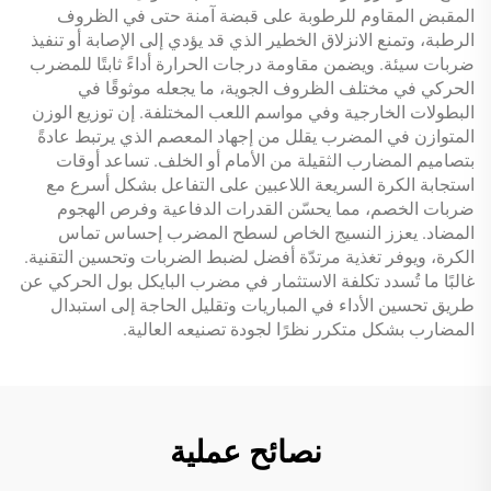
المقبض المقاوم للرطوبة على قبضة آمنة حتى في الظروف
الرطبة، وتمنع الانزلاق الخطير الذي قد يؤدي إلى الإصابة أو تنفيذ
ضربات سيئة. ويضمن مقاومة درجات الحرارة أداءً ثابتًا للمضرب
الحركي في مختلف الظروف الجوية، ما يجعله موثوقًا في
البطولات الخارجية وفي مواسم اللعب المختلفة. إن توزيع الوزن
المتوازن في المضرب يقلل من إجهاد المعصم الذي يرتبط عادةً
بتصاميم المضارب الثقيلة من الأمام أو الخلف. تساعد أوقات
استجابة الكرة السريعة اللاعبين على التفاعل بشكل أسرع مع
ضربات الخصم، مما يحسّن القدرات الدفاعية وفرص الهجوم
المضاد. يعزز النسيج الخاص لسطح المضرب إحساس تماس
الكرة، ويوفر تغذية مرتدّة أفضل لضبط الضربات وتحسين التقنية.
غالبًا ما تُسدد تكلفة الاستثمار في مضرب البايكل بول الحركي عن
طريق تحسين الأداء في المباريات وتقليل الحاجة إلى استبدال
المضارب بشكل متكرر نظرًا لجودة تصنيعه العالية.
نصائح عملية