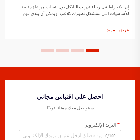
إن الانخراط في رحلة تدريب البايكل بول يتطلب مراعاة دقيقة
للأساسيات التي ستشكل تطورك كلاعب. ويمكن أن يؤدي فهم
العناصر الأساسية قبل خطوتك الأولى على الملعب إلى تسريع
تقدمك بشكل كبير...
عرض المزيد
احصل على اقتباس مجاني
سيتواصل معك ممثلنا قريبًا.
البريد الإلكتروني
0/100