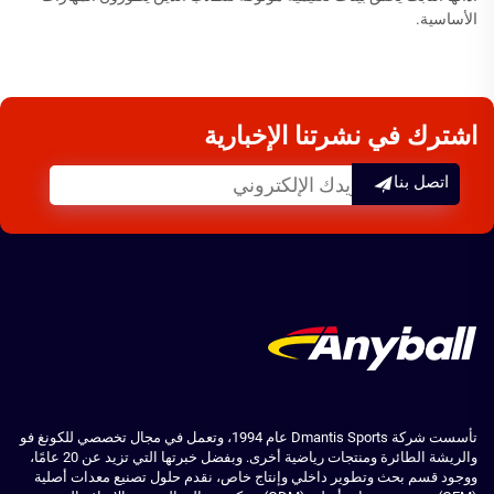
الأساسية.
اشترك في نشرتنا الإخبارية
اتصل بنا
تأسست شركة Dmantis Sports عام 1994، وتعمل في مجال تخصصي للكونغ فو
والريشة الطائرة ومنتجات رياضية أخرى. وبفضل خبرتها التي تزيد عن 20 عامًا،
ووجود قسم بحث وتطوير داخلي وإنتاج خاص، نقدم حلول تصنيع معدات أصلية