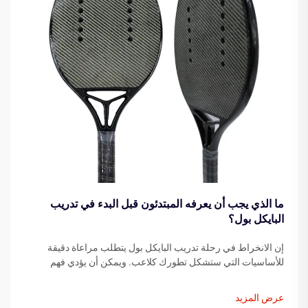
ما الذي يجب أن يعرفه المبتدئون قبل البدء في تدريب
البايكل بول؟
إن الانخراط في رحلة تدريب البايكل بول يتطلب مراعاة دقيقة
للأساسيات التي ستشكل تطورك كلاعب. ويمكن أن يؤدي فهم
العناصر الأساسية قبل خطوتك الأولى على الملعب إلى تسريع
تقدمك بشكل كبير...
عرض المزيد