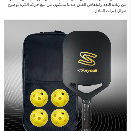
عن زيادة الثقة وانخفاض القلق عندما يتمكنون من تتبع حركة الكرة بوضوح
طوال فترات التبادل.