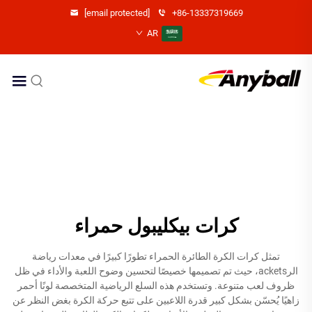
[email protected]
+86-13337319669
AR
كرات بيكليبول حمراء
تمثل كرات الكرة الطائرة الحمراء تطورًا كبيرًا في معدات رياضة
الرackets، حيث تم تصميمها خصيصًا لتحسين وضوح اللعبة والأداء في ظل
ظروف لعب متنوعة. وتستخدم هذه السلع الرياضية المتخصصة لونًا أحمر
زاهيًا يُحسّن بشكل كبير قدرة اللاعبين على تتبع حركة الكرة بغض النظر عن