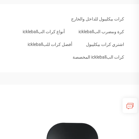
كرات بيكليبول للداخل والخارج
كرة ومضرب البickleball
أنواع كرات البickleball
اشتري كرات بيكليبول
أفضل كرات للبickleball
كرات البickleball المخصصة