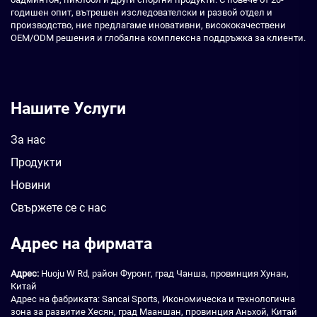
годишен опит, вътрешен изследователски и развой отдел и
производство, ние предлагаме иновативни, висококачествени
OEM/ODM решения и глобална комплексна поддръжка за клиенти.
Нашите Услуги
За нас
Продукти
Новини
Свържете се с нас
Адрес на фирмата
Адрес:
Huoju W Rd, район Фуронг, град Чанша, провинция Хунан,
Китай
Адрес на фабриката: Sancai Sports, Икономическа и технологична
зона за развитие Хесян, град Мааншан, провинция Аньхой, Китай