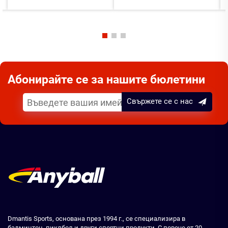
Абонирайте се за нашите бюлетини
Свържете се с нас
Dmantis Sports, основана през 1994 г., се специализира в
бадминтон, пиклбол и други спортни продукти. С повече от 20-