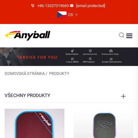
+86-13337319669
[email protected]
CS
DOMOVSKÁ STRÁNKA
/
PRODUKTY
VŠECHNY PRODUKTY