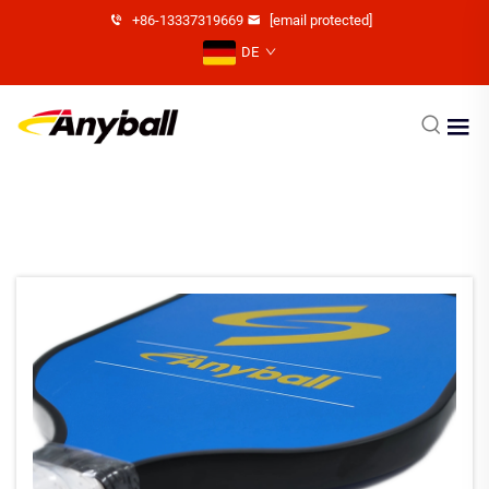
+86-13337319669
[email protected]
DE