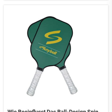
Wie Beeinflusst Das Ball-Design Spin,