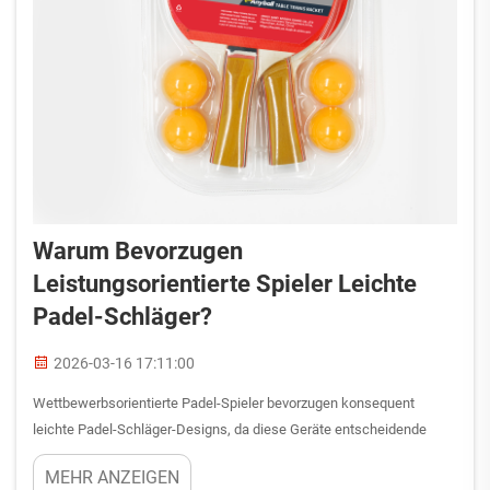
Warum Bevorzugen
Leistungsorientierte Spieler Leichte
Padel-Schläger?
2026-03-16 17:11:00
Wettbewerbsorientierte Padel-Spieler bevorzugen konsequent
leichte Padel-Schläger-Designs, da diese Geräte entscheidende
Vorteile bieten, die sich direkt auf die Leistung während
MEHR ANZEIGEN
hochintensiver Matches auswirken. Die Vorliebe für geringeres