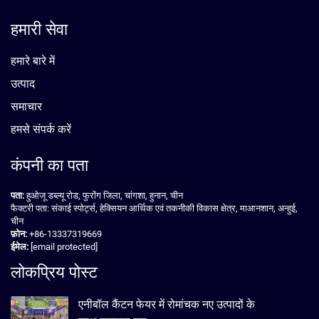
हमारी सेवा
हमारे बारे में
उत्पाद
समाचार
हमसे संपर्क करें
कंपनी का पता
पता:
हुओजू डब्ल्यू रोड, फुरोंग जिला, चांगशा, हुनान, चीन
फैक्टरी पता: संकाई स्पोर्ट्स, हेक्सियन आर्थिक एवं तकनीकी विकास क्षेत्र, माआनशान, अन्हुई,
चीन
फ़ोन:
+86-13337319669
ईमेल:
[email protected]
लोकप्रिय पोस्ट
एनीबॉल कैंटन फेयर में रोमांचक नए उत्पादों के