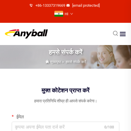
+86-13337319669
[email protected]
HI
हमसे संपर्क करें
मुख्यपृष्ठ
>
हमसे संपर्क करें
मुफ्त कोटेशन प्राप्त करें
हमारा प्रतिनिधि शीघ्र ही आपसे संपर्क करेगा।
ईमेल
0/100