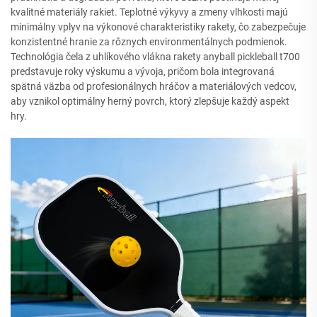
kvalitné materiály rakiet. Teplotné výkyvy a zmeny vlhkosti majú
minimálny vplyv na výkonové charakteristiky rakety, čo zabezpečuje
konzistentné hranie za rôznych environmentálnych podmienok.
Technológia čela z uhlíkového vlákna rakety anyball pickleball t700
predstavuje roky výskumu a vývoja, pričom bola integrovaná
spätná väzba od profesionálnych hráčov a materiálových vedcov,
aby vznikol optimálny herný povrch, ktorý zlepšuje každý aspekt
hry.