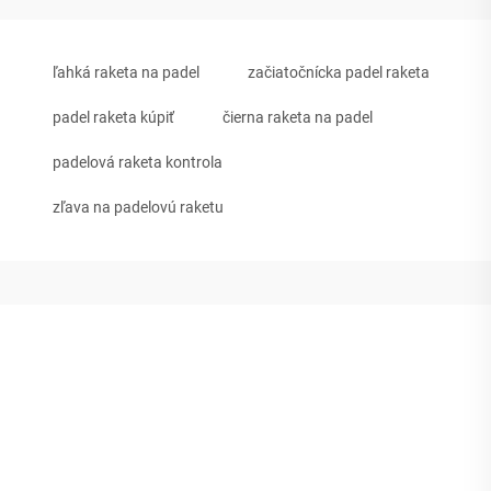
ľahká raketa na padel
začiatočnícka padel raketa
padel raketa kúpiť
čierna raketa na padel
padelová raketa kontrola
zľava na padelovú raketu