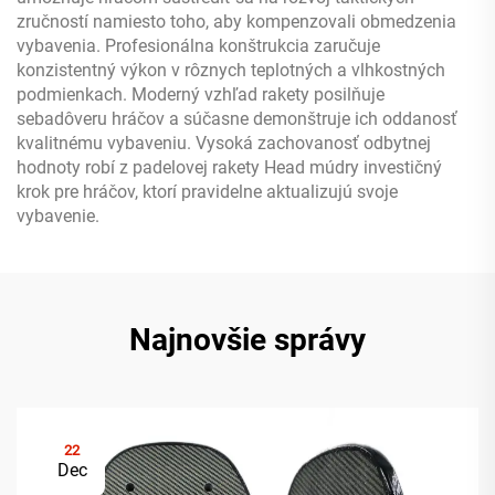
zručností namiesto toho, aby kompenzovali obmedzenia
vybavenia. Profesionálna konštrukcia zaručuje
konzistentný výkon v rôznych teplotných a vlhkostných
podmienkach. Moderný vzhľad rakety posilňuje
sebadôveru hráčov a súčasne demonštruje ich oddanosť
kvalitnému vybaveniu. Vysoká zachovanosť odbytnej
hodnoty robí z padelovej rakety Head múdry investičný
krok pre hráčov, ktorí pravidelne aktualizujú svoje
vybavenie.
Najnovšie správy
22
Dec