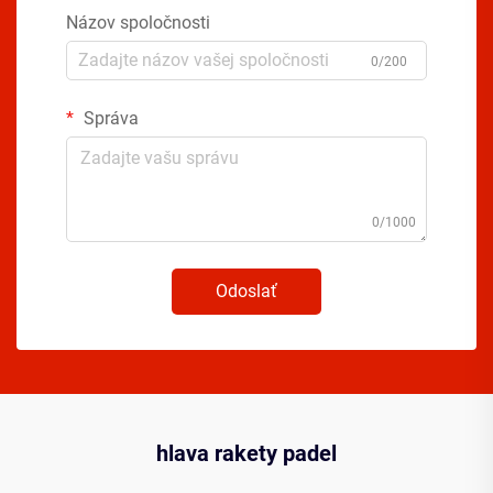
Názov spoločnosti
0/200
Správa
0/1000
Odoslať
hlava rakety padel