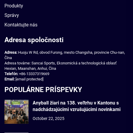
Produkty
Správy
Kontaktujte nás
Adresa spoločnosti
Adresa:
Huoju W Rd, obvod Furong, mesto Changsha, provincie Chu-nan,
Čína
Adresa továrne: Sancai Sports, Ekonomická a technologická oblasť
Hexian, Maanshan, Anhui, Čína
Telefón:
+86-13337319669
Email:
[email protected]
POPULÁRNE PRÍSPEVKY
Anyball žiari na 138. veľtrhu v Kantonu s
nadchádzajúcimi vzrušujúcimi novinkami
October 22, 2025