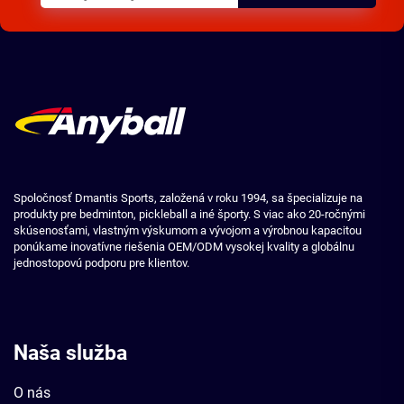
Spoločnosť Dmantis Sports, založená v roku 1994, sa špecializuje na
produkty pre bedminton, pickleball a iné športy. S viac ako 20-ročnými
skúsenosťami, vlastným výskumom a vývojom a výrobnou kapacitou
ponúkame inovatívne riešenia OEM/ODM vysokej kvality a globálnu
jednostopovú podporu pre klientov.
Naša služba
O nás