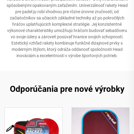
spôsobenými opakovaným zaťažením. Univerzálnosť rakety Head
pre padel ju robí vhodnou pre rôzne úrovne zručností, od
začiatočníkov sa učiacich základné techniky až po pokročilých
hráčov uplatňujúcich komplexné stratégie. Jej konzistentné
výkonové charakteristiky umožňujú hráčom budovať sebadôveru
vo svoje údery a zároveň posúvať hranice svojich schopností.
Estetický vzhľad rakety kombinuje funkčné dizajnové prvky s
moderným štýlom, ktorý odráža oddanosť spoločnosti Head
inováciám a excelentnosti v výrobe športových potrieb.
Odporúčania pre nové výrobky