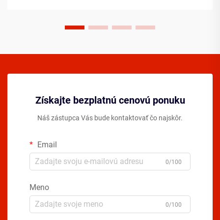
Získajte bezplatnú cenovú ponuku
Náš zástupca Vás bude kontaktovať čo najskôr.
Email
0/100
Meno
0/100