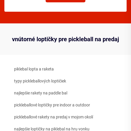
vnútorné loptičky pre pickleball na predaj
piklebal lopta a raketa
typy pickleballových loptičiek
najlepšie rakety na paddle bal
pickleballové loptičky pre indoor a outdoor
pickleballové rakety na predaj v mojom okolí
najlepšie loptičky na piklebal na hru vonku