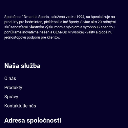
Spoločnosť Dmantis Sports, založená v roku 1994, sa špecializuje na
produkty pre bedminton, pickleball a iné športy. S viac ako 20-ročnými
skúsenosťami, vlastným výskumom a vývojom a výrobnou kapacitou
ponúkame inovatívne riešenia OEM/ODM vysokej kvality a globálnu
jednostopovú podporu pre klientov.
Naša služba
O nás
Produkty
Správy
Kontaktujte nás
Adresa spoločnosti