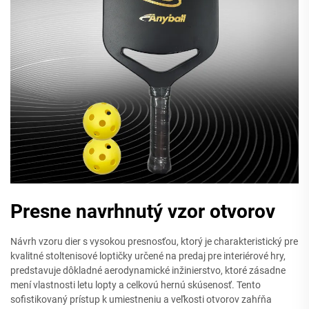
Presne navrhnutý vzor otvorov
Návrh vzoru dier s vysokou presnosťou, ktorý je charakteristický pre
kvalitné stoltenisové loptičky určené na predaj pre interiérové hry,
predstavuje dôkladné aerodynamické inžinierstvo, ktoré zásadne
mení vlastnosti letu lopty a celkovú hernú skúsenosť. Tento
sofistikovaný prístup k umiestneniu a veľkosti otvorov zahŕňa