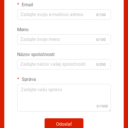
Email
0/100
Meno
0/100
Názov spoločnosti
0/200
Správa
0/1000
Odoslať