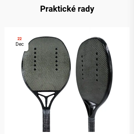
Praktické rady
22
Dec