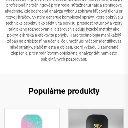
profesionálne tréningové prostredia, súťažné turnaje a tréningové
akadémie, kde podrobná analýza výkonu zohráva kľúčovú úlohu pri
rozvoji hráčov. Systém generuje komplexné správy, ktoré pokrývajú
technické aspekty ako efektivita servisu, presnosť returnov a vzory
taktického rozhodovania, a zároveň sleduje fyzické metriky ako
pokrytie ihriska a efektivita pohybu. Táto technológia mení každý
zápas na príležitosť na učenie, čo umožňuje hráčom identifikovať
silné stránky, slabé miesta a oblasti, ktoré vyžadujú zamerané
zlepšenie, prostredníctvom objektívnej analýzy dát namiesto
subjektívnych pozorovaní.
Populárne produkty