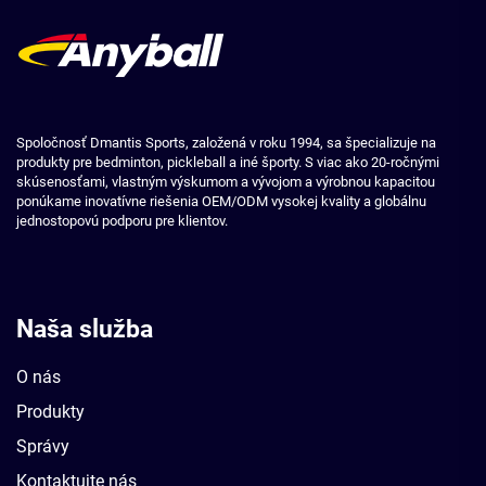
Spoločnosť Dmantis Sports, založená v roku 1994, sa špecializuje na
produkty pre bedminton, pickleball a iné športy. S viac ako 20-ročnými
skúsenosťami, vlastným výskumom a vývojom a výrobnou kapacitou
ponúkame inovatívne riešenia OEM/ODM vysokej kvality a globálnu
jednostopovú podporu pre klientov.
Naša služba
O nás
Produkty
Správy
Kontaktujte nás