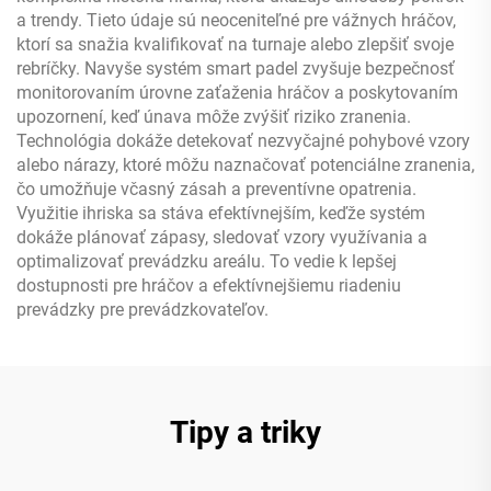
a trendy. Tieto údaje sú neoceniteľné pre vážnych hráčov,
ktorí sa snažia kvalifikovať na turnaje alebo zlepšiť svoje
rebríčky. Navyše systém smart padel zvyšuje bezpečnosť
monitorovaním úrovne zaťaženia hráčov a poskytovaním
upozornení, keď únava môže zvýšiť riziko zranenia.
Technológia dokáže detekovať nezvyčajné pohybové vzory
alebo nárazy, ktoré môžu naznačovať potenciálne zranenia,
čo umožňuje včasný zásah a preventívne opatrenia.
Využitie ihriska sa stáva efektívnejším, keďže systém
dokáže plánovať zápasy, sledovať vzory využívania a
optimalizovať prevádzku areálu. To vedie k lepšej
dostupnosti pre hráčov a efektívnejšiemu riadeniu
prevádzky pre prevádzkovateľov.
Tipy a triky