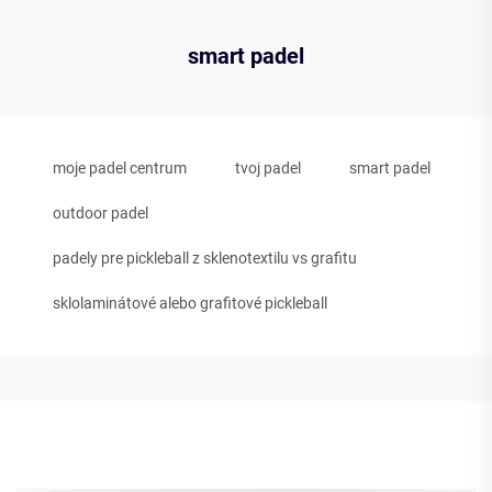
smart padel
moje padel centrum
tvoj padel
smart padel
outdoor padel
padely pre pickleball z sklenotextilu vs grafitu
sklolaminátové alebo grafitové pickleball