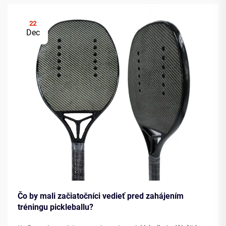
22
Dec
Čo by mali začiatočníci vedieť pred zahájením
tréningu pickleballu?