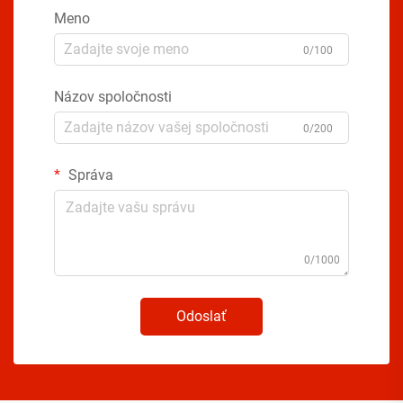
Meno
0/100
Názov spoločnosti
0/200
Správa
0/1000
Odoslať