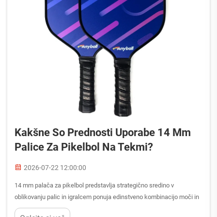
Kakšne So Prednosti Uporabe 14 Mm
Palice Za Pikelbol Na Tekmi?
2026-07-22 12:00:00
14 mm palača za pikelbol predstavlja strategično sredino v
oblikovanju palic in igralcem ponuja edinstveno kombinacijo moči in
nadzora, ki lahko bistveno vpliva na učinkovitost na tekmi. Ta