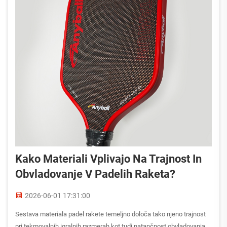
Kako Materiali Vplivajo Na Trajnost In
Obvladovanje V Padelih Raketa?
2026-06-01 17:31:00
Sestava materiala padel rakete temeljno določa tako njeno trajnost
pri tekmovalnih igralnih razmerah kot tudi natančnost obvladovanja