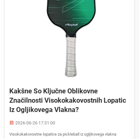
Kakšne So Ključne Oblikovne
Značilnosti Visokokakovostnih Lopatic
Iz Ogljikovega Vlakna?
2026-06-26 17:31:00
Visokokakovostne lopatice za pickleball iz ogljikovega vlakna