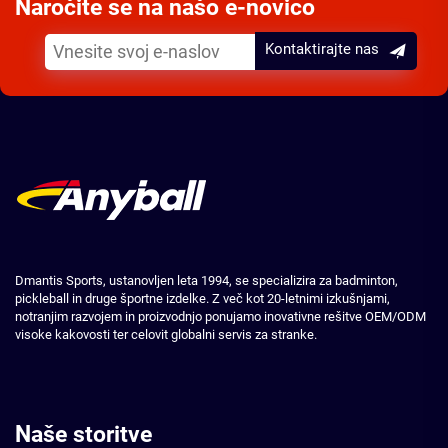
Naročite se na našo e-novico
Kontaktirajte nas
Dmantis Sports, ustanovljen leta 1994, se specializira za badminton,
pickleball in druge športne izdelke. Z več kot 20-letnimi izkušnjami,
notranjim razvojem in proizvodnjo ponujamo inovativne rešitve OEM/ODM
visoke kakovosti ter celovit globalni servis za stranke.
Naše storitve