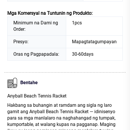
Mga Komersyal na Tuntunin ng Produkto:
Minimum na Dami ng
1pcs
Order:
Presyo:
Mapagtatagumpayan
Oras ng Pagpapadala:
30-60days
Bentahe
Anyball Beach Tennis Racket
Hakbang sa buhangin at ramdam ang sigla ng laro
gamit ang Anyball Beach Tennis Racket — idinisenyo
para sa mga manlalaro na naghahangad ng tumpak,
kumportable, at walang kupas na pagganap. Maging