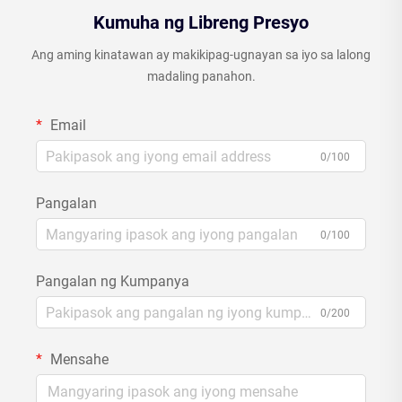
Kumuha ng Libreng Presyo
Ang aming kinatawan ay makikipag-ugnayan sa iyo sa lalong
madaling panahon.
Email
0/100
Pangalan
0/100
Pangalan ng Kumpanya
0/200
Mensahe