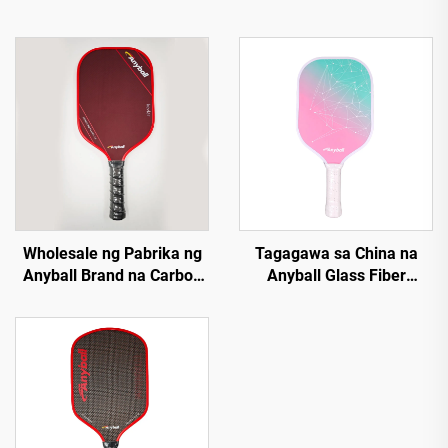
Wholesale ng Pabrika ng
Tagagawa sa China na
Anyball Brand na Carbon
Anyball Glass Fiber
Fiber Pickleball Paddle
Pickleball Paddle,
Available ang OEM