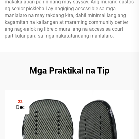
makakalaban pa rin nang may saysay. Ang murang gastos
ng senior pickleball ay nagiging accessible sa mga
manlalaro na may takdang kita, dahil minimal lang ang
kagamitan na kailangan at maraming community center
ang nag-aalok ng libre o mura lang na access sa court
partikular para sa mga nakatatandang manlalaro.
Mga Praktikal na Tip
22
Dec