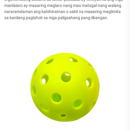
manlalaro ay maaaring maglaro nang mas matagal nang walang
nararamdaman ang kahihinatnan o sakit na maaaring maglimita
sa kanilang paglahok sa mga paligsahang pang-libangan.