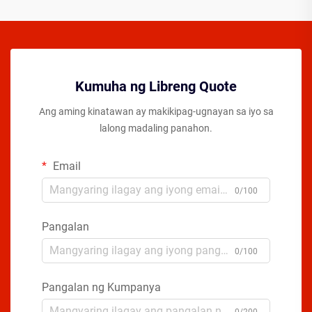
Kumuha ng Libreng Quote
Ang aming kinatawan ay makikipag-ugnayan sa iyo sa
lalong madaling panahon.
Email
0/100
Pangalan
0/100
Pangalan ng Kumpanya
0/200