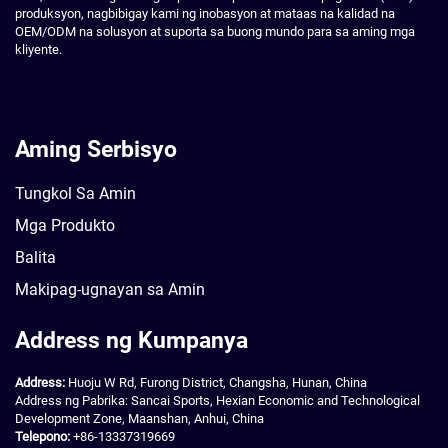
produksyon, nagbibigay kami ng inobasyon at mataas na kalidad na
OEM/ODM na solusyon at suporta sa buong mundo para sa aming mga
kliyente.
Aming Serbisyo
Tungkol Sa Amin
Mga Produkto
Balita
Makipag-ugnayan sa Amin
Address ng Kumpanya
Address:
Huoju W Rd, Furong District, Changsha, Hunan, China
Address ng Pabrika: Sancai Sports, Hexian Economic and Technological
Development Zone, Maanshan, Anhui, China
Telepono:
+86-13337319669