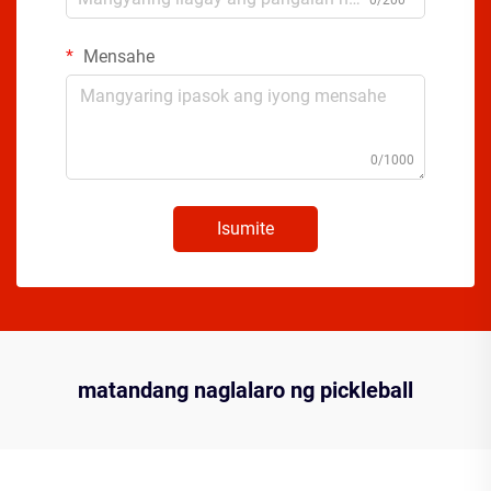
Mensahe
0/1000
Isumite
matandang naglalaro ng pickleball