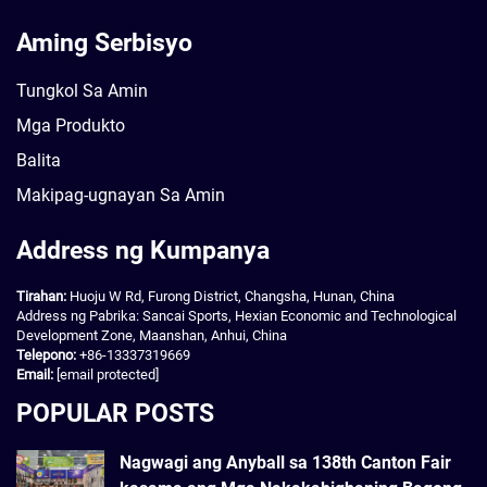
Aming Serbisyo
Tungkol Sa Amin
Mga Produkto
Balita
Makipag-ugnayan Sa Amin
Address ng Kumpanya
Tirahan:
Huoju W Rd, Furong District, Changsha, Hunan, China
Address ng Pabrika: Sancai Sports, Hexian Economic and Technological
Development Zone, Maanshan, Anhui, China
Telepono:
+86-13337319669
Email:
[email protected]
POPULAR POSTS
Nagwagi ang Anyball sa 138th Canton Fair