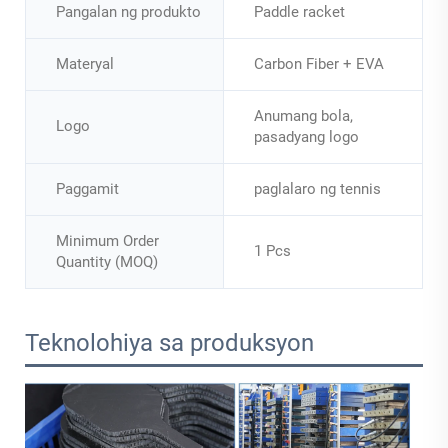
Pangalan ng produkto
Paddle racket
Materyal
Carbon Fiber + EVA
Anumang bola,
Logo
pasadyang logo
Paggamit
paglalaro ng tennis
Minimum Order
1 Pcs
Quantity (MOQ)
Teknolohiya sa produksyon