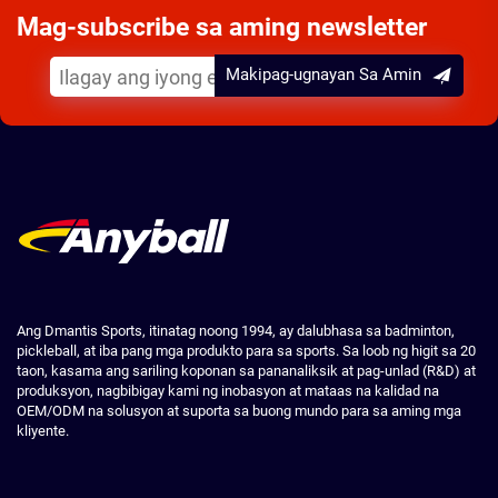
Mag-subscribe sa aming newsletter
Makipag-ugnayan Sa Amin
Ang Dmantis Sports, itinatag noong 1994, ay dalubhasa sa badminton,
pickleball, at iba pang mga produkto para sa sports. Sa loob ng higit sa 20
taon, kasama ang sariling koponan sa pananaliksik at pag-unlad (R&D) at
produksyon, nagbibigay kami ng inobasyon at mataas na kalidad na
OEM/ODM na solusyon at suporta sa buong mundo para sa aming mga
kliyente.