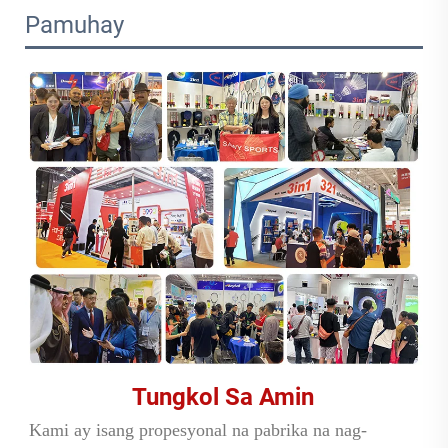
Pamuhay
Tungkol Sa Amin 
Kami ay isang propesyonal na pabrika na nag-