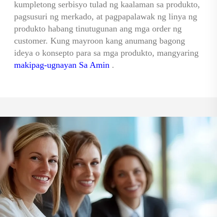
kumpletong serbisyo tulad ng kaalaman sa produkto, 
pagsusuri ng merkado, at pagpapalawak ng linya ng 
produkto habang tinutugunan ang mga order ng 
customer. Kung mayroon kang anumang bagong 
ideya o konsepto para sa mga produkto, mangyaring 
makipag-ugnayan Sa Amin 
.