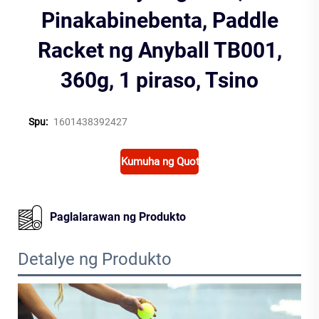
Pinakabinebenta, Paddle
Racket ng Anyball TB001,
360g, 1 piraso, Tsino
Spu:
1601438392427
Kumuha ng Quote
Paglalarawan ng Produkto
Detalye ng Produkto