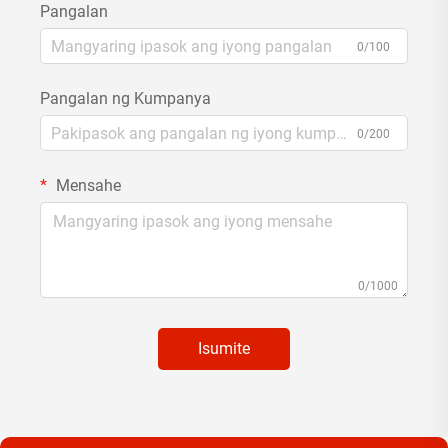
Pangalan
0/100
Pangalan ng Kumpanya
0/200
Mensahe
0/1000
Isumite