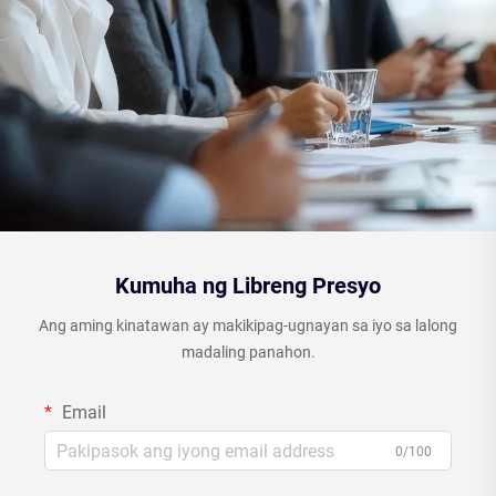
Kumuha ng Libreng Presyo
Ang aming kinatawan ay makikipag-ugnayan sa iyo sa lalong
madaling panahon.
Email
0/100