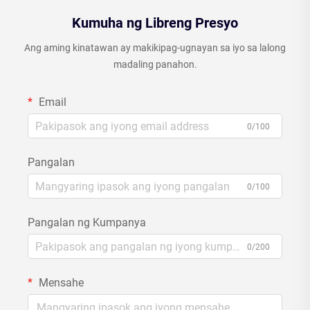
Kumuha ng Libreng Presyo
Ang aming kinatawan ay makikipag-ugnayan sa iyo sa lalong
madaling panahon.
Email
0/100
Pangalan
0/100
Pangalan ng Kumpanya
0/200
Mensahe