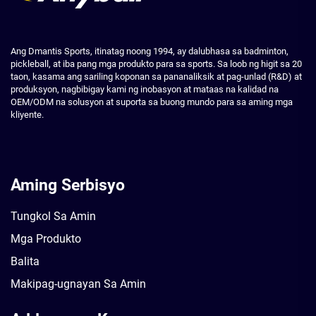
Ang Dmantis Sports, itinatag noong 1994, ay dalubhasa sa badminton,
pickleball, at iba pang mga produkto para sa sports. Sa loob ng higit sa 20
taon, kasama ang sariling koponan sa pananaliksik at pag-unlad (R&D) at
produksyon, nagbibigay kami ng inobasyon at mataas na kalidad na
OEM/ODM na solusyon at suporta sa buong mundo para sa aming mga
kliyente.
Aming Serbisyo
Tungkol Sa Amin
Mga Produkto
Balita
Makipag-ugnayan Sa Amin