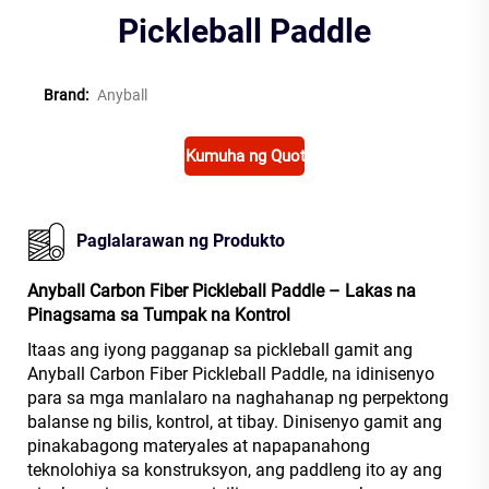
Pickleball Paddle
Brand:
Anyball
Kumuha ng Quote
Paglalarawan ng Produkto
Anyball Carbon Fiber Pickleball Paddle – Lakas na
Pinagsama sa Tumpak na Kontrol
Itaas ang iyong pagganap sa pickleball gamit ang
Anyball Carbon Fiber Pickleball Paddle, na idinisenyo
para sa mga manlalaro na naghahanap ng perpektong
balanse ng bilis, kontrol, at tibay. Dinisenyo gamit ang
pinakabagong materyales at napapanahong
teknolohiya sa konstruksyon, ang paddleng ito ay ang