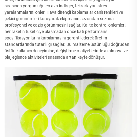
sırasında yorgunluğu en aza indirger, tekrarlayan stres
yaralanmalarını önler. Hava dirençli kaplamalar canlı renkleri ve
çekici görünümleri koruyarak ekipmanın sezondan sezona
profesyonel ve cazip görünmesini sağlar. Kalite kontrol önlemleri,
her raketin tüketiciye ulaşmadan önce katı performans
spesifikasyonlarını karşılamasını garanti ederek üretim
standartlarında tutarlılığı sağlar. Bu malzeme üstünlüğü doğrudan
üstün kullanıcı deneyimine, değiştirme maliyetlerinde azalmaya ve
plaj eğlence aktiviteleri sırasında artan keyfe dönüşür.