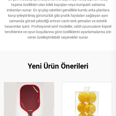
taşıma özellikleri olan bilek kayışları veya kompakt saklama
imkanları sunar. En iyi plaj raketleri genellikle kumlu arka planlara
karşı iyileştirilmiş görünürlük gibi pratik faydaları sağlayan aynı
zamanda görsel çekiciliği artıran canlı renk şemaları ve estetik
tasarımlar içerir. Profesyonel sınıf modeller, ciddi oyuncuların kişisel
tercihlerine ve oyun koşullarına göre özelliklerini ayarlamalarına izin
veren özelleştirilebilir seçenekler sunar.
Yeni Ürün Önerileri