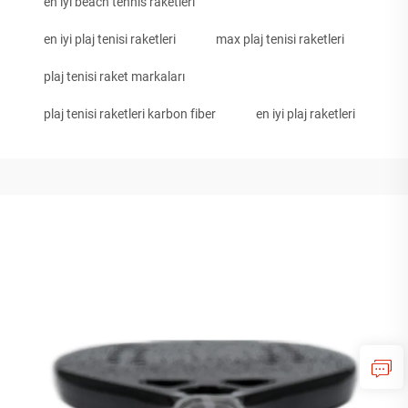
en iyi beach tennis raketleri
en iyi plaj tenisi raketleri
max plaj tenisi raketleri
plaj tenisi raket markaları
plaj tenisi raketleri karbon fiber
en iyi plaj raketleri