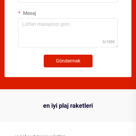
Mesaj
0/1000
Göndermek
en iyi plaj raketleri