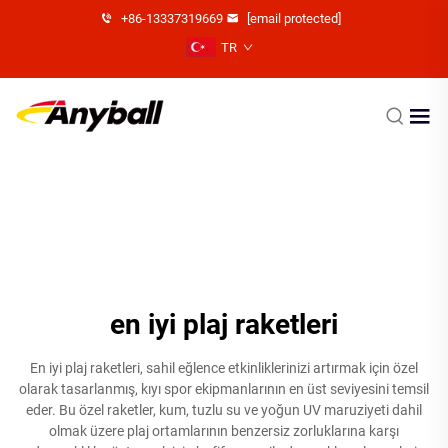
+86-13337319669
[email protected]
TR
en iyi plaj raketleri
En iyi plaj raketleri, sahil eğlence etkinliklerinizi artırmak için özel
olarak tasarlanmış, kıyı spor ekipmanlarının en üst seviyesini temsil
eder. Bu özel raketler, kum, tuzlu su ve yoğun UV maruziyeti dahil
olmak üzere plaj ortamlarının benzersiz zorluklarına karşı