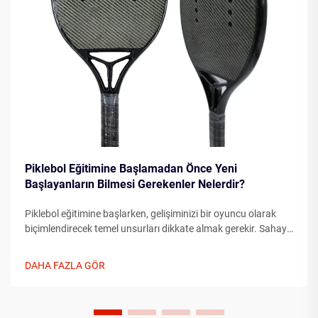
Piklebol Eğitimine Başlamadan Önce Yeni
Başlayanların Bilmesi Gerekenler Nelerdir?
Piklebol eğitimine başlarken, gelişiminizi bir oyuncu olarak
biçimlendirecek temel unsurları dikkate almak gerekir. Sahaya
çıkmadan önce temel unsurları anlamak, ilerlemenizi önemli
ölçüde hızlandırabilir...
DAHA FAZLA GÖR