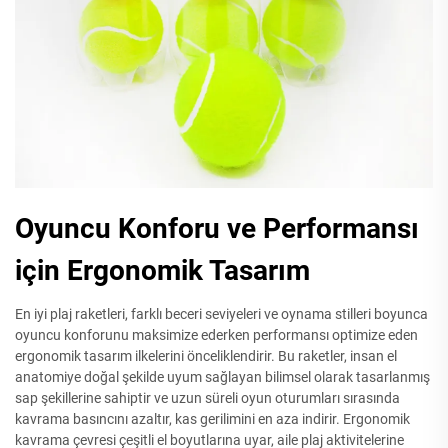
Oyuncu Konforu ve Performansı
için Ergonomik Tasarım
En iyi plaj raketleri, farklı beceri seviyeleri ve oynama stilleri boyunca
oyuncu konforunu maksimize ederken performansı optimize eden
ergonomik tasarım ilkelerini önceliklendirir. Bu raketler, insan el
anatomiye doğal şekilde uyum sağlayan bilimsel olarak tasarlanmış
sap şekillerine sahiptir ve uzun süreli oyun oturumları sırasında
kavrama basıncını azaltır, kas gerilimini en aza indirir. Ergonomik
kavrama çevresi çeşitli el boyutlarına uyar, aile plaj aktivitelerine