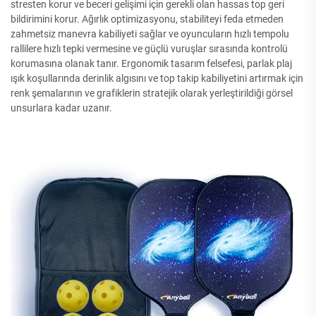
stresten korur ve beceri gelişimi için gerekli olan hassas top geri
bildirimini korur. Ağırlık optimizasyonu, stabiliteyi feda etmeden
zahmetsiz manevra kabiliyeti sağlar ve oyuncuların hızlı tempolu
rallilere hızlı tepki vermesine ve güçlü vuruşlar sırasında kontrolü
korumasına olanak tanır. Ergonomik tasarım felsefesi, parlak plaj
ışık koşullarında derinlik algısını ve top takip kabiliyetini artırmak için
renk şemalarının ve grafiklerin stratejik olarak yerleştirildiği görsel
unsurlara kadar uzanır.