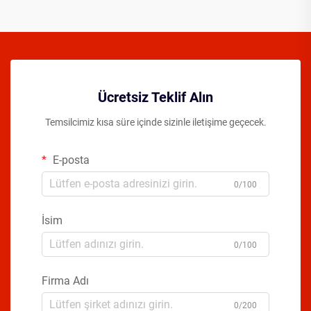
Ücretsiz Teklif Alın
Temsilcimiz kısa süre içinde sizinle iletişime geçecek.
E-posta
0/100
İsim
0/100
Firma Adı
0/200