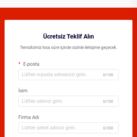
Ücretsiz Teklif Alın
Temsilcimiz kısa süre içinde sizinle iletişime geçecek.
E-posta
0/100
İsim
0/100
Firma Adı
0/200