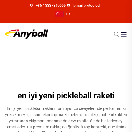
+86-13337319669
[email protected]
TR
en iyi yeni pickleball raketi
En iyi yeni pickleball rakları, tüm oyuncu seviyelerinde performansı
yükseltmek için son teknoloji malzemeler ve yenilikçi mühendislikten
yararanan ekipman tasarımında devrim niteliğinde bir ilerlemeyi
temsil eder. Bu premium raklar, olağanüstü top kontrolü, güç iletimi