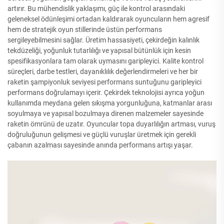
artırır. Bu mühendislik yaklaşımı, güç ile kontrol arasındaki
geleneksel ödünleşimi ortadan kaldırarak oyuncuların hem agresif
hem de stratejik oyun stillerinde üstün performans
sergileyebilmesini sağlar. Üretim hassasiyeti, çekirdeğin kalınlık
tekdüzeliği, yoğunluk tutarlılığı ve yapısal bütünlük için kesin
spesifikasyonlara tam olarak uymasını garipleyici. Kalite kontrol
süreçleri, darbe testleri, dayanıklılık değerlendirmeleri ve her bir
raketin şampiyonluk seviyesi performans suntuğunu garipleyici
performans doğrulamayı içerir. Çekirdek teknolojisi ayrıca yoğun
kullanımda meydana gelen sıkışma yorgunluğuna, katmanlar arası
soyulmaya ve yapısal bozulmaya direnen malzemeler sayesinde
raketin ömrünü de uzatır. Oyuncular topa duyarlılığın artması, vuruş
doğruluğunun gelişmesi ve güçlü vuruşlar üretmek için gerekli
çabanın azalması sayesinde anında performans artışı yaşar.