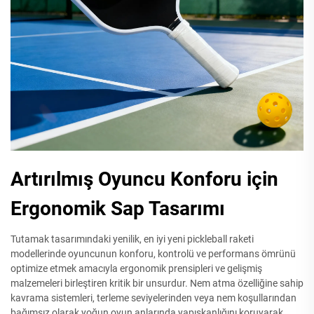
Artırılmış Oyuncu Konforu için
Ergonomik Sap Tasarımı
Tutamak tasarımındaki yenilik, en iyi yeni pickleball raketi
modellerinde oyuncunun konforu, kontrolü ve performans ömrünü
optimize etmek amacıyla ergonomik prensipleri ve gelişmiş
malzemeleri birleştiren kritik bir unsurdur. Nem atma özelliğine sahip
kavrama sistemleri, terleme seviyelerinden veya nem koşullarından
bağımsız olarak yoğun oyun anlarında yapışkanlığını koruyarak