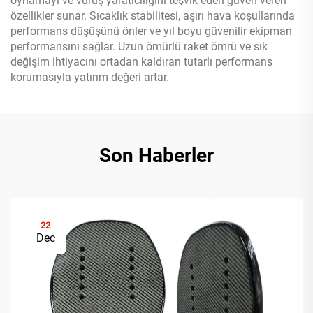
oynamayı ve vuruş yaratıcılığını teşvik eden güven veren
özellikler sunar. Sıcaklık stabilitesi, aşırı hava koşullarında
performans düşüşünü önler ve yıl boyu güvenilir ekipman
performansını sağlar. Uzun ömürlü raket ömrü ve sık
değişim ihtiyacını ortadan kaldıran tutarlı performans
korumasıyla yatırım değeri artar.
Son Haberler
22
Dec