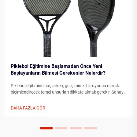
Piklebol Eğitimine Başlamadan Önce Yeni
Başlayanların Bilmesi Gerekenler Nelerdir?
Piklebol eğitimine başlarken, gelişiminizi bir oyuncu olarak
biçimlendirecek temel unsurları dikkate almak gerekir. Sahaya
çıkmadan önce temel unsurları anlamak, ilerlemenizi önemli
ölçüde hızlandırabilir...
DAHA FAZLA GÖR