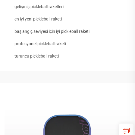
gelişmiş pickleball raketleri
en iyi yeni pickleball raketi
başlangıç seviyesi için iyi pickleball raketi
profesyonel pickleball raketi
turuncu pickleball raketi