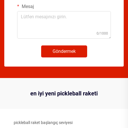
Mesaj
0/1000
Göndermek
en iyi yeni pickleball raketi
pickleball raket başlangıç seviyesi