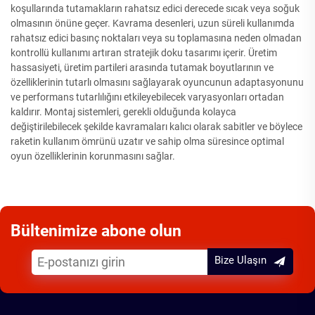
koşullarında tutamakların rahatsız edici derecede sıcak veya soğuk
olmasının önüne geçer. Kavrama desenleri, uzun süreli kullanımda
rahatsız edici basınç noktaları veya su toplamasına neden olmadan
kontrollü kullanımı artıran stratejik doku tasarımı içerir. Üretim
hassasiyeti, üretim partileri arasında tutamak boyutlarının ve
özelliklerinin tutarlı olmasını sağlayarak oyuncunun adaptasyonunu
ve performans tutarlılığını etkileyebilecek varyasyonları ortadan
kaldırır. Montaj sistemleri, gerekli olduğunda kolayca
değiştirilebilecek şekilde kavramaları kalıcı olarak sabitler ve böylece
raketin kullanım ömrünü uzatır ve sahip olma süresince optimal
oyun özelliklerinin korunmasını sağlar.
Bültenimize abone olun
Bize Ulaşın