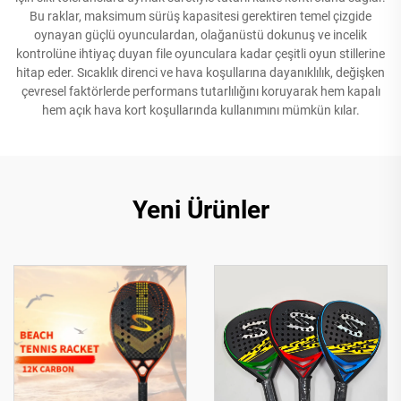
Bu raklar, maksimum sürüş kapasitesi gerektiren temel çizgide
oynayan güçlü oyunculardan, olağanüstü dokunuş ve incelik
kontrolüne ihtiyaç duyan file oyunculara kadar çeşitli oyun stillerine
hitap eder. Sıcaklık direnci ve hava koşullarına dayanıklılık, değişken
çevresel faktörlerde performans tutarlılığını koruyarak hem kapalı
hem açık hava kort koşullarında kullanımını mümkün kılar.
Yeni Ürünler