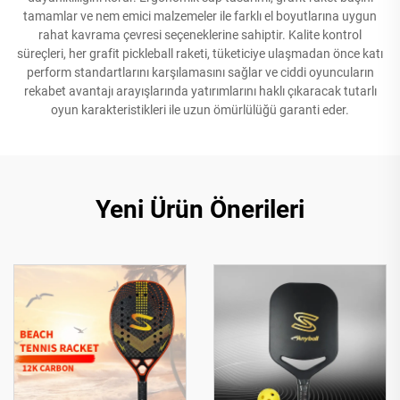
tamamlar ve nem emici malzemeler ile farklı el boyutlarına uygun
rahat kavrama çevresi seçeneklerine sahiptir. Kalite kontrol
süreçleri, her grafit pickleball raketi, tüketiciye ulaşmadan önce katı
perform standartlarını karşılamasını sağlar ve ciddi oyuncuların
rekabet avantajı arayışlarında yatırımlarını haklı çıkaracak tutarlı
oyun karakteristikleri ile uzun ömürlülüğü garanti eder.
Yeni Ürün Önerileri