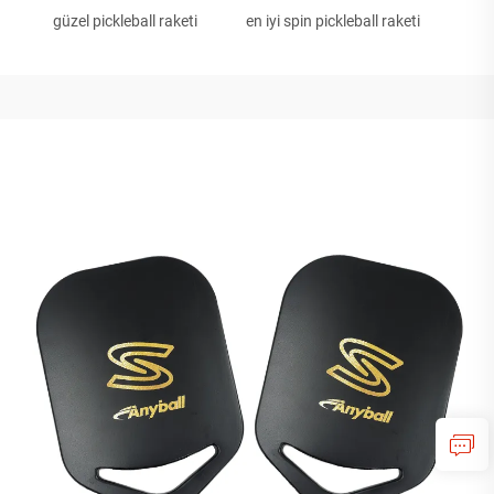
güzel pickleball raketi
en iyi spin pickleball raketi