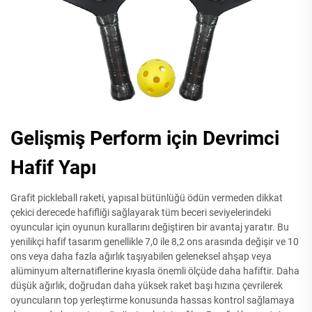
Gelişmiş Perform için Devrimci
Hafif Yapı
Grafit pickleball raketi, yapısal bütünlüğü ödün vermeden dikkat
çekici derecede hafifliği sağlayarak tüm beceri seviyelerindeki
oyuncular için oyunun kurallarını değiştiren bir avantaj yaratır. Bu
yenilikçi hafif tasarım genellikle 7,0 ile 8,2 ons arasında değişir ve 10
ons veya daha fazla ağırlık taşıyabilen geleneksel ahşap veya
alüminyum alternatiflerine kıyasla önemli ölçüde daha hafiftir. Daha
düşük ağırlık, doğrudan daha yüksek raket başı hızına çevrilerek
oyuncuların top yerleştirme konusunda hassas kontrol sağlamaya