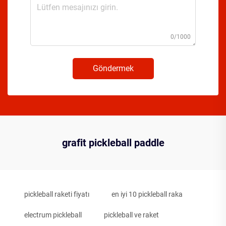
0/1000
Göndermek
grafit pickleball paddle
pickleball raketi fiyatı
en iyi 10 pickleball raka
electrum pickleball
pickleball ve raket