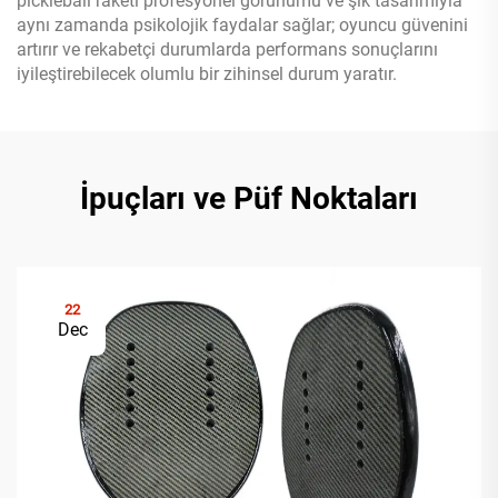
pickleball raketi profesyonel görünümü ve şık tasarımıyla
aynı zamanda psikolojik faydalar sağlar; oyuncu güvenini
artırır ve rekabetçi durumlarda performans sonuçlarını
iyileştirebilecek olumlu bir zihinsel durum yaratır.
İpuçları ve Püf Noktaları
22
Dec