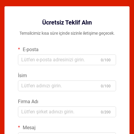
Ücretsiz Teklif Alın
Temsilcimiz kısa süre içinde sizinle iletişime geçecek.
E-posta
0/100
İsim
0/100
Firma Adı
0/200
Mesaj