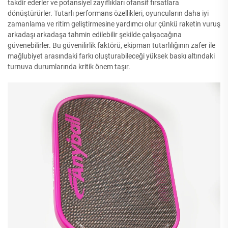
takdir ederler ve potansiyel zayıflıkları ofansif fırsatlara
dönüştürürler. Tutarlı performans özellikleri, oyuncuların daha iyi
zamanlama ve ritim geliştirmesine yardımcı olur çünkü raketin vuruş
arkadaşı arkadaşa tahmin edilebilir şekilde çalışacağına
güvenebilirler. Bu güvenilirlik faktörü, ekipman tutarlılığının zafer ile
mağlubiyet arasındaki farkı oluşturabileceği yüksek baskı altındaki
turnuva durumlarında kritik önem taşır.