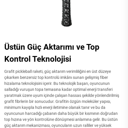
Üstün Güç Aktarımı ve Top
Kontrol Teknolojisi
Grafit pickleball raketi, güç aktarım verimliliğini en üst düzeye
çıkarken benzersiz top kontrolü imkânı sunan gelişmiş fiber
hizalama teknolojisini içerir. Bu teknolojik başarı, oyuncunun
salladığı vuruşun topa temasına kadar optimal enerji transferi
yaratmak üzere uyum içinde çalışan hassas şekilde yönlendirilmiş
grafit fibrlerin bir sonucudur. Grafitin özgün moleküler yapısı,
minimum kayıpla hızlı enerji iletimine olanak tanır ve bu da
oyuncunun harcadığı çabanın daha büyük bir kısmının doğrudan
top hızına ve yön kontrolüne dönüşmesi anlamına gelir. Bu üstün
güç aktarım mekanizması, oyuncuların uzun ralliler ve yüksek