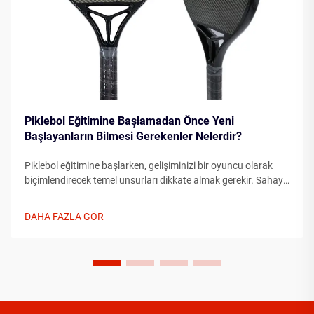
Piklebol Eğitimine Başlamadan Önce Yeni
Başlayanların Bilmesi Gerekenler Nelerdir?
Piklebol eğitimine başlarken, gelişiminizi bir oyuncu olarak
biçimlendirecek temel unsurları dikkate almak gerekir. Sahaya
çıkmadan önce temel unsurları anlamak, ilerlemenizi önemli
ölçüde hızlandırabilir...
DAHA FAZLA GÖR