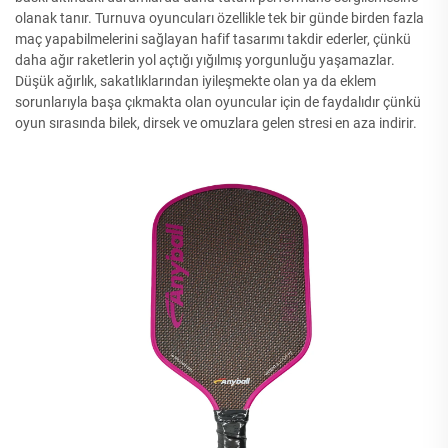
olanak tanır. Turnuva oyuncuları özellikle tek bir günde birden fazla
maç yapabilmelerini sağlayan hafif tasarımı takdir ederler, çünkü
daha ağır raketlerin yol açtığı yığılmış yorgunluğu yaşamazlar.
Düşük ağırlık, sakatlıklarından iyileşmekte olan ya da eklem
sorunlarıyla başa çıkmakta olan oyuncular için de faydalıdır çünkü
oyun sırasında bilek, dirsek ve omuzlara gelen stresi en aza indirir.