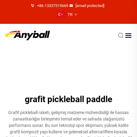
+86-13337319669
[email protected]
TR
grafit pickleball paddle
Grafit pickleball raketi, gelişmiş malzeme mühendisliği ile hassas
zanaatkarlığın birleşimini temsil eder ve sahada olağanüstü
performans sunar. Bu son teknoloji spor ekipmanı, yüksek kalite
grafit kompozit yapı kullanır ve geleneksel alternatiflere kıyasla