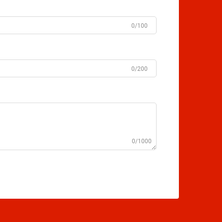
0/100
0/200
0/1000