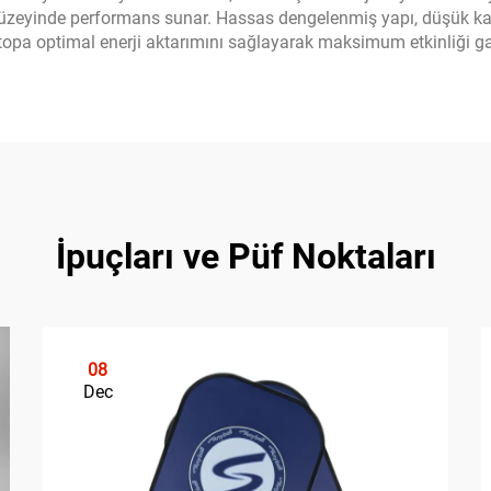
düzeyinde performans sunar. Hassas dengelenmiş yapı, düşük kalit
 topa optimal enerji aktarımını sağlayarak maksimum etkinliği ga
İpuçları ve Püf Noktaları
08
Dec