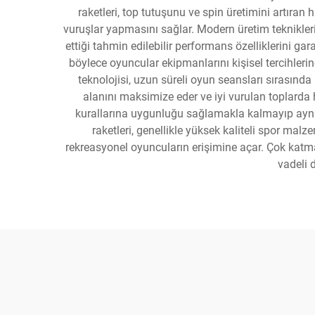
raketleri, top tutuşunu ve spin üretimini artıra
vuruşlar yapmasını sağlar. Modern üretim teknikleri
ettiği tahmin edilebilir performans özelliklerini gar
böylece oyuncular ekipmanlarını kişisel tercihlerin
teknolojisi, uzun süreli oyun seansları sırasında 
alanını maksimize eder ve iyi vurulan toplarda
kurallarına uygunluğu sağlamakla kalmayıp aynı 
raketleri, genellikle yüksek kaliteli spor mal
rekreasyonel oyuncuların erişimine açar. Çok katm
vadeli 