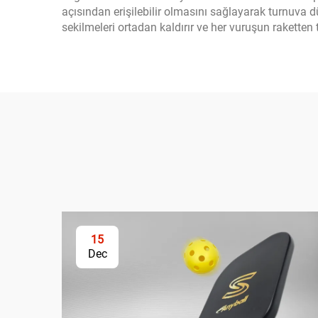
açısından erişilebilir olmasını sağlayarak turnuva 
sekilmeleri ortadan kaldırır ve her vuruşun raketten
15
Dec