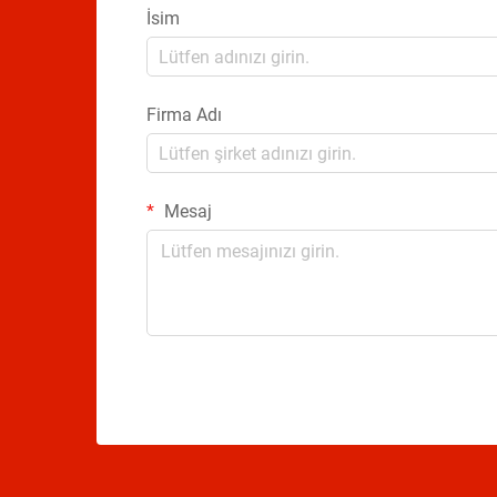
İsim
Firma Adı
Mesaj