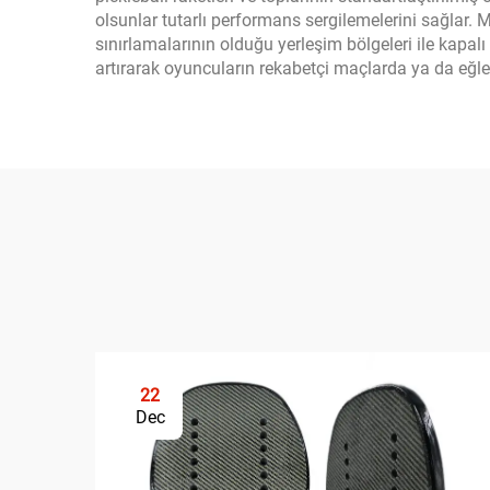
olsunlar tutarlı performans sergilemelerini sağlar. M
sınırlamalarının olduğu yerleşim bölgeleri ile kapalı
artırarak oyuncuların rekabetçi maçlarda ya da eğ
22
Dec