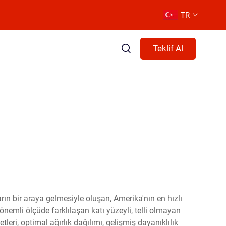
TR
Teklif Al
ların bir araya gelmesiyle oluşan, Amerika'nın en hızlı
önemli ölçüde farklılaşan katı yüzeyli, telli olmayan
leri, optimal ağırlık dağılımı, gelişmiş dayanıklılık