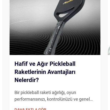
Hafif ve Ağır Pickleball
Raketlerinin Avantajları
Nelerdir?
Bir pickleball raketi ağırlığı, oyun
performansınızı, kontrolünüzü ve genel
oyun deneyiminizi önemli ölçüde etkiler.
DAHA FAZLA GÖR