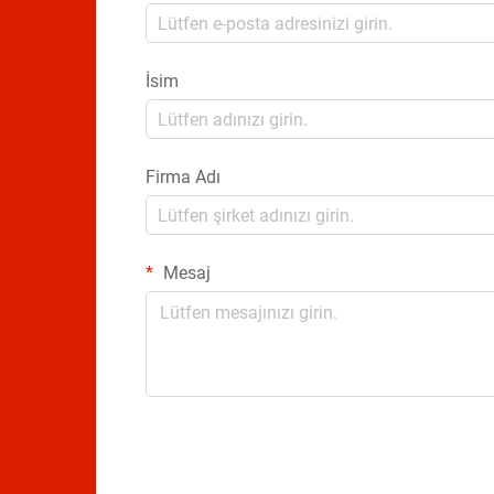
İsim
Firma Adı
Mesaj