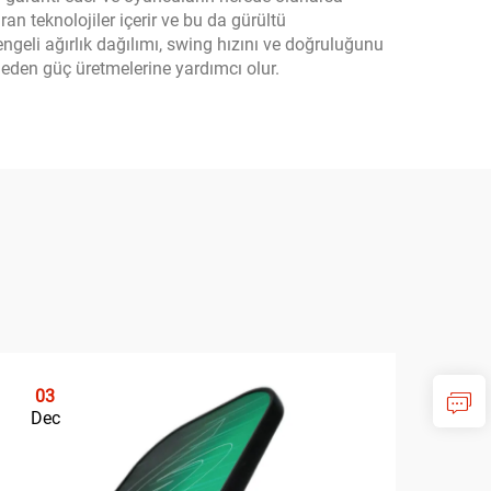
ran teknolojiler içerir ve bu da gürültü
dengeli ağırlık dağılımı, swing hızını ve doğruluğunu
eden güç üretmelerine yardımcı olur.
03
0
Dec
De