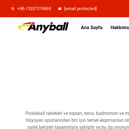
+86-13337319669
[email protected]
Ana Sayfa
Hakkımı
Pickleball raketleri ve topları, tenis, badminton ve m
büyüyen sporlarından biri için temel ekipmanları olu
palet benzeri tasarımlara sahiptir ve bu da oyunun d