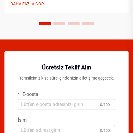
ölçüde hızlandırabilir...
DAHA FAZLA GÖR
Ücretsiz Teklif Alın
Temsilcimiz kısa süre içinde sizinle iletişime geçecek.
E-posta
0/100
İsim
0/100