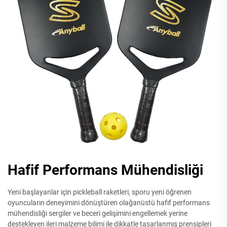
Hafif Performans Mühendisliği
Yeni başlayanlar için pickleball raketleri, sporu yeni öğrenen
oyuncuların deneyimini dönüştüren olağanüstü hafif performans
mühendisliği sergiler ve beceri gelişimini engellemek yerine
destekleyen ileri malzeme bilimi ile dikkatle tasarlanmış prensipleri