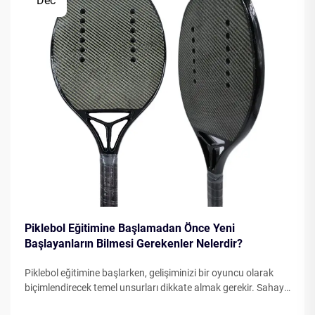
Dec
Piklebol Eğitimine Başlamadan Önce Yeni
Başlayanların Bilmesi Gerekenler Nelerdir?
Piklebol eğitimine başlarken, gelişiminizi bir oyuncu olarak
biçimlendirecek temel unsurları dikkate almak gerekir. Sahaya
çıkmadan önce temel unsurları anlamak, ilerlemenizi önemli