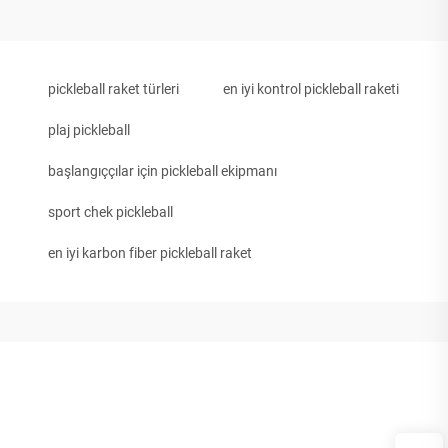
pickleball raket türleri
en iyi kontrol pickleball raketi
plaj pickleball
başlangıççılar için pickleball ekipmanı
sport chek pickleball
en iyi karbon fiber pickleball raket