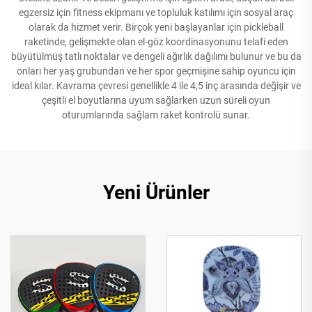
egzersiz için fitness ekipmanı ve topluluk katılımı için sosyal araç
olarak da hizmet verir. Birçok yeni başlayanlar için pickleball
raketinde, gelişmekte olan el-göz koordinasyonunu telafi eden
büyütülmüş tatlı noktalar ve dengeli ağırlık dağılımı bulunur ve bu da
onları her yaş grubundan ve her spor geçmişine sahip oyuncu için
ideal kılar. Kavrama çevresi genellikle 4 ile 4,5 inç arasında değişir ve
çeşitli el boyutlarına uyum sağlarken uzun süreli oyun
oturumlarında sağlam raket kontrolü sunar.
Yeni Ürünler