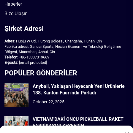
Haberler
Bize Ulaşın
Şirket Adresi
Adres:
Huoju W Cd., Furong Bölgesi, Changsha, Hunan, Çin
Fabrika adresi: Sancai Sports, Hexian Ekonomi ve Teknoloji Geliştirme
Bölgesi, Maanshan, Anhui, Çin
Telefon:
+86-13337319669
E-posta:
[email protected]
POPÜLER GÖNDERİLER
Anyball, Yaklaşan Heyecanlı Yeni Ürünlerle
138. Kanton Fuarı'nda Parladı
October 22, 2025
VIETNAM'DAKİ ÖNCÜ PICKLEBALL RAKET
FABRİKASINI KEŞFEDİN