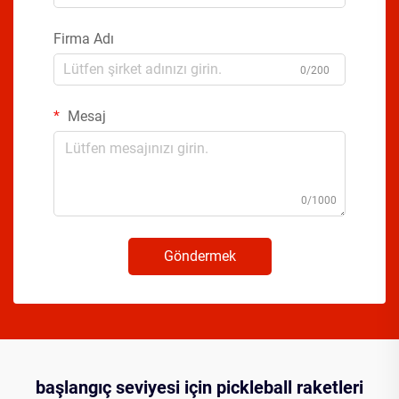
Firma Adı
0/200
Mesaj
0/1000
Göndermek
başlangıç seviyesi için pickleball raketleri