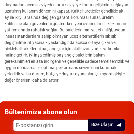
duymadan acemi seviyeden orta seviyeye kadar gelişimini sağlayan
uzatılmış kullanım dönemini kapsar. Kaliteli üreticiler genellikle altı
ay ile iki yıl arasında değişen garanti koruması sunar, üretim
kalitesine olan güvenlerini gösterirken yeni oyuncuların ilk ekipman
yatırımlarında rahatlık sağlar. Bu paletlerin maliyet etkinliği, uygun
inşaat standartlara sahip olmayan ucuz alternatiflerin sık sık
değiştirilme ihtiyacına kıyaslandığında açıkça ortaya çıkar ve
pickleball raketlerini başlangıçlar için akıllı uzun vadeli yatırımlar
haline getirir. İyi inşa edilmiş başlangıç paletlerin bakım
gereksinimleri en aza indirgenir ve genellikle sadece temel temizlik ve
uygun depolama ile optimal performans seviyelerini korumak
yeterlidir ve bu durum, bütçeye duyarlı oyuncular için spora girişte
değer önerisini daha da artırır.
Bültenimize abone olun
Bize Ulaşın