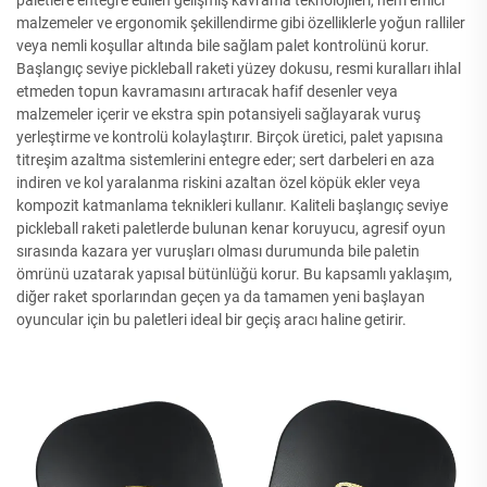
malzemeler ve ergonomik şekillendirme gibi özelliklerle yoğun ralliler
veya nemli koşullar altında bile sağlam palet kontrolünü korur.
Başlangıç seviye pickleball raketi yüzey dokusu, resmi kuralları ihlal
etmeden topun kavramasını artıracak hafif desenler veya
malzemeler içerir ve ekstra spin potansiyeli sağlayarak vuruş
yerleştirme ve kontrolü kolaylaştırır. Birçok üretici, palet yapısına
titreşim azaltma sistemlerini entegre eder; sert darbeleri en aza
indiren ve kol yaralanma riskini azaltan özel köpük ekler veya
kompozit katmanlama teknikleri kullanır. Kaliteli başlangıç seviye
pickleball raketi paletlerde bulunan kenar koruyucu, agresif oyun
sırasında kazara yer vuruşları olması durumunda bile paletin
ömrünü uzatarak yapısal bütünlüğü korur. Bu kapsamlı yaklaşım,
diğer raket sporlarından geçen ya da tamamen yeni başlayan
oyuncular için bu paletleri ideal bir geçiş aracı haline getirir.