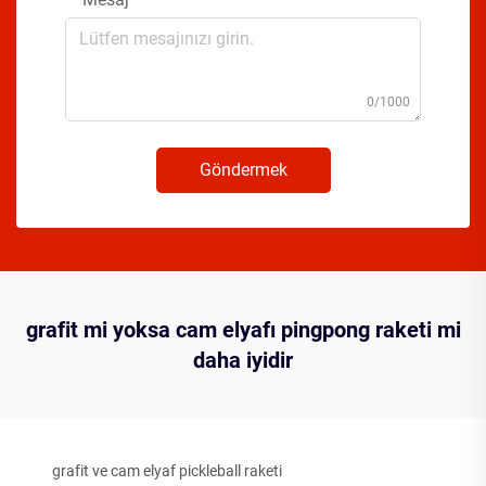
0/1000
Göndermek
grafit mi yoksa cam elyafı pingpong raketi mi
daha iyidir
grafit ve cam elyaf pickleball raketi