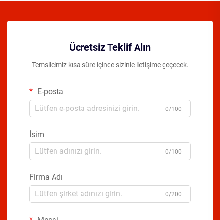
Ücretsiz Teklif Alın
Temsilcimiz kısa süre içinde sizinle iletişime geçecek.
E-posta
0/100
İsim
0/100
Firma Adı
0/200
Mesaj