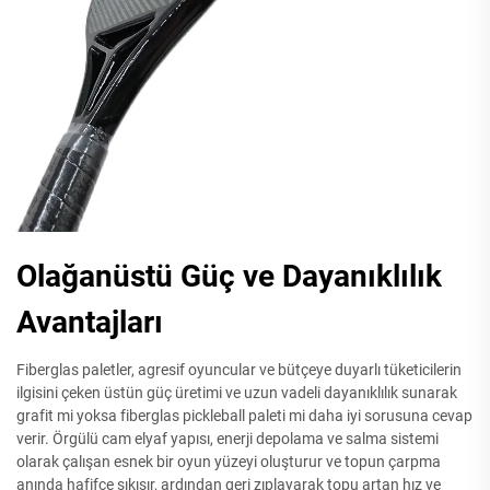
Olağanüstü Güç ve Dayanıklılık
Avantajları
Fiberglas paletler, agresif oyuncular ve bütçeye duyarlı tüketicilerin
ilgisini çeken üstün güç üretimi ve uzun vadeli dayanıklılık sunarak
grafit mi yoksa fiberglas pickleball paleti mi daha iyi sorusuna cevap
verir. Örgülü cam elyaf yapısı, enerji depolama ve salma sistemi
olarak çalışan esnek bir oyun yüzeyi oluşturur ve topun çarpma
anında hafifçe sıkışır, ardından geri zıplayarak topu artan hız ve