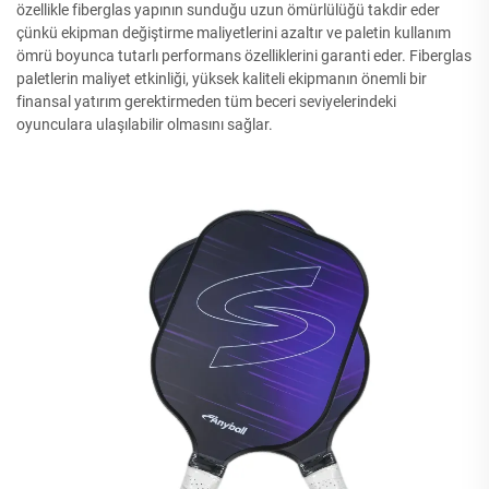
özellikle fiberglas yapının sunduğu uzun ömürlülüğü takdir eder
çünkü ekipman değiştirme maliyetlerini azaltır ve paletin kullanım
ömrü boyunca tutarlı performans özelliklerini garanti eder. Fiberglas
paletlerin maliyet etkinliği, yüksek kaliteli ekipmanın önemli bir
finansal yatırım gerektirmeden tüm beceri seviyelerindeki
oyunculara ulaşılabilir olmasını sağlar.