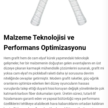
Malzeme Teknolojisi ve
Performans Optimizasyonu
Hem grafit hem de cam elyaf kürek yapımındaki teknolojik
gelişmeler, her bir malzemenin doğuştan gelen avantajlarını en üst
düzeye çıkaran karmaşık mühendislik çözümlerini sunarak, grafit mi
yoksa cam elyaf mı pickleball raketi daha iyi sorusuna devrim
niteliğinde cevaplar getirmiştir. Modern grafit raketler, güç-ağırlık
oranlarını optimize ederken ileri düzey oyuncuların hassas
vuruşlarda talep ettiği duyarlı hissi koruyan değişik yönelimlerde çok
katmanlı karbon fiber dokumaları içerir. Üretim süreci, tutarlı lif
hizalamasını garanti eden ve yapısal bütünlüğü veya performans
özelliklerini tehlikeye atabilecek hava kabarcıklarını ortadan kaldıran