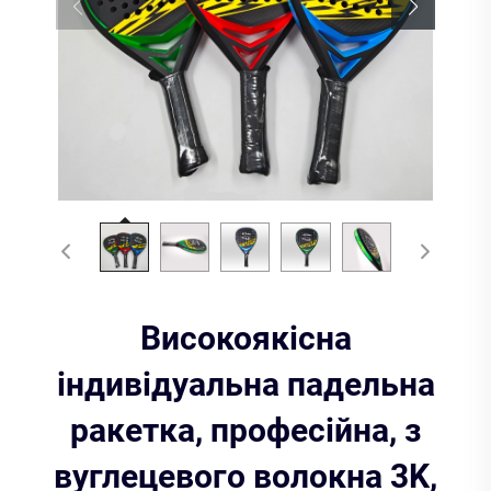
Високоякісна
індивідуальна падельна
ракетка, професійна, з
вуглецевого волокна 3K,