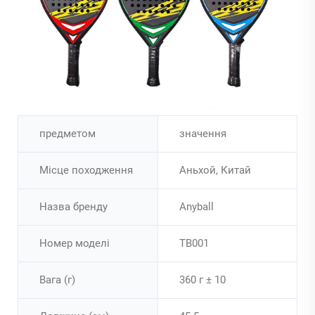
предметом
значення
Місце походження
Аньхой, Китай
Назва бренду
Anyball
Номер моделі
TB001
Вага (г)
360 г ± 10