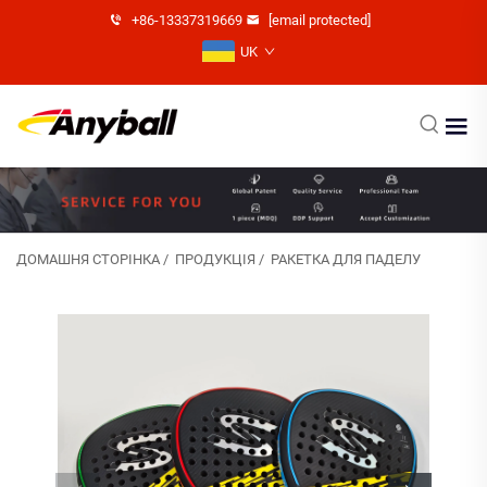
+86-13337319669
[email protected]
UK
ДОМАШНЯ СТОРІНКА
/
ПРОДУКЦІЯ
/
РАКЕТКА ДЛЯ ПАДЕЛУ