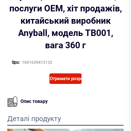
послуги OEM, хіт продажів,
китайський виробник
Anyball, модель TB001,
вага 360 г
Spu:
1601639413132
Отримати розрахунок
Опис товару
Деталі продукту