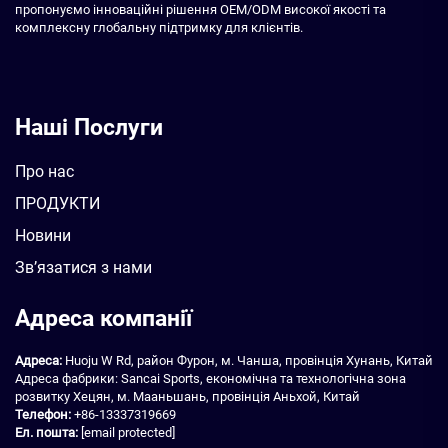
пропонуємо інноваційні рішення OEM/ODM високої якості та
комплексну глобальну підтримку для клієнтів.
Наші Послуги
Про нас
ПРОДУКТИ
Новини
Зв’язатися з нами
Адреса компанії
Адреса:
Huoju W Rd, район Фурон, м. Чанша, провінція Хунань, Китай
Адреса фабрики: Sancai Sports, економічна та технологічна зона
розвитку Хецян, м. Мааньшань, провінція Аньхой, Китай
Телефон:
+86-13337319669
Ел. пошта:
[email protected]