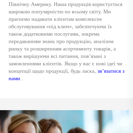
Північну Америку. Наша продукція користується 
широкою популярністю по всьому світу. Ми 
прагнемо надавати клієнтам комплексне 
обслуговування «під ключ», забезпечуючи їх 
також додатковими послугами, зокрема 
передаванням знань про продукцію, аналізом 
ринку та розширенням асортименту товарів, а 
також вирішуючи всі питання, пов’язані з 
замовленнями клієнтів. Якщо у вас є нові ідеї чи 
концепції щодо продукції, будь ласка, 
зв’язатися з 
нами 
.