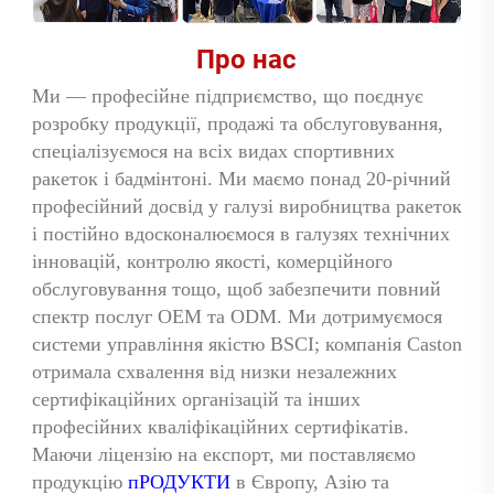
Про нас 
Ми — професійне підприємство, що поєднує 
розробку продукції, продажі та обслуговування, 
спеціалізуємося на всіх видах спортивних 
ракеток і 
бадмінтоні. Ми маємо понад 20-річний 
професійний досвід у галузі виробництва ракеток 
і постійно вдосконалюємося в галузях технічних 
інновацій, контролю якості, комерційного 
обслуговування тощо, щоб забезпечити повний 
спектр послуг OEM та ODM. Ми дотримуємося 
системи управління якістю BSCI; компанія Caston 
отримала схвалення від низки незалежних 
сертифікаційних організацій та інших 
професійних кваліфікаційних сертифікатів. 
Маючи ліцензію на експорт, ми поставляємо 
продукцію 
пРОДУКТИ 
в Європу, Азію та 