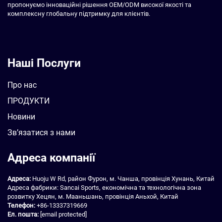
пропонуємо інноваційні рішення OEM/ODM високої якості та
комплексну глобальну підтримку для клієнтів.
Наші Послуги
Про нас
ПРОДУКТИ
Новини
Зв’язатися з нами
Адреса компанії
Адреса:
Huoju W Rd, район Фурон, м. Чанша, провінція Хунань, Китай
Адреса фабрики: Sancai Sports, економічна та технологічна зона
розвитку Хецян, м. Мааньшань, провінція Аньхой, Китай
Телефон:
+86-13337319669
Ел. пошта:
[email protected]