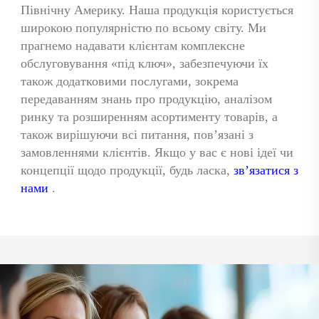
Північну Америку. Наша продукція користується 
широкою популярністю по всьому світу. Ми 
прагнемо надавати клієнтам комплексне 
обслуговування «під ключ», забезпечуючи їх 
також додатковими послугами, зокрема 
передаванням знань про продукцію, аналізом 
ринку та розширенням асортименту товарів, а 
також вирішуючи всі питання, пов’язані з 
замовленнями клієнтів. Якщо у вас є нові ідеї чи 
концепції щодо продукції, будь ласка, 
зв’язатися з 
нами 
.