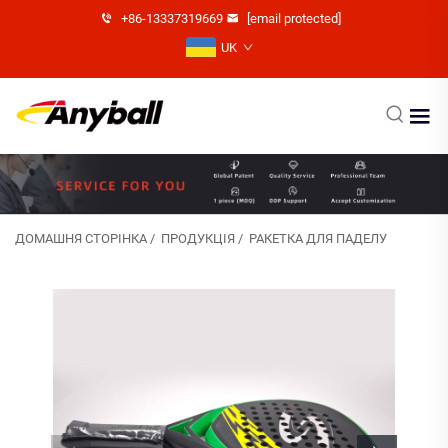
+86-13337319669
[email protected]
UK
ДОМАШНЯ СТОРІНКА
/
ПРОДУКЦІЯ
/
РАКЕТКА ДЛЯ ПАДЕЛУ