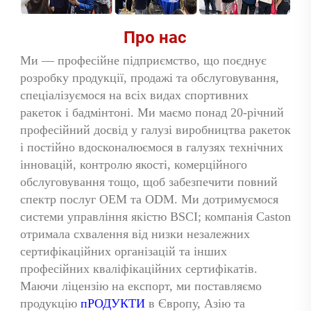
Про нас 
Ми — професійне підприємство, що поєднує 
розробку продукції, продажі та обслуговування, 
спеціалізуємося на всіх видах спортивних 
ракеток і 
бадмінтоні. Ми маємо понад 20-річний 
професійний досвід у галузі виробництва ракеток 
і постійно вдосконалюємося в галузях технічних 
інновацій, контролю якості, комерційного 
обслуговування тощо, щоб забезпечити повний 
спектр послуг OEM та ODM. Ми дотримуємося 
системи управління якістю BSCI; компанія Caston 
отримала схвалення від низки незалежних 
сертифікаційних організацій та інших 
професійних кваліфікаційних сертифікатів. 
Маючи ліцензію на експорт, ми поставляємо 
продукцію 
пРОДУКТИ 
в Європу, Азію та 