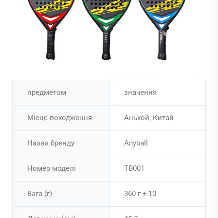
предметом
значення
Місце походження
Аньхой, Китай
Назва бренду
Anyball
Номер моделі
TB001
Вага (г)
360 г ± 10