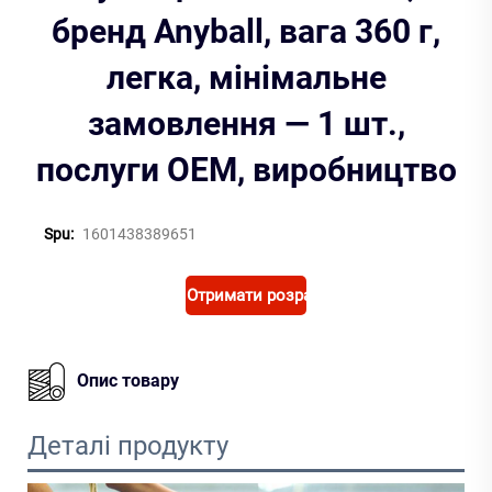
бренд Anyball, вага 360 г,
легка, мінімальне
замовлення — 1 шт.,
послуги OEM, виробництво
Spu:
1601438389651
Отримати розрахунок
Опис товару
Деталі продукту