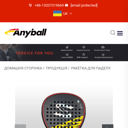
+86-13337319669
[email protected]
UK
ДОМАШНЯ СТОРІНКА
/
ПРОДУКЦІЯ
/
РАКЕТКА ДЛЯ ПАДЕЛУ