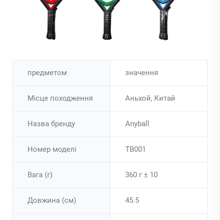
предметом
значення
Місце походження
Аньхой, Китай
Назва бренду
Anyball
Номер моделі
TB001
Вага (г)
360 г ± 10
Довжина (см)
45.5