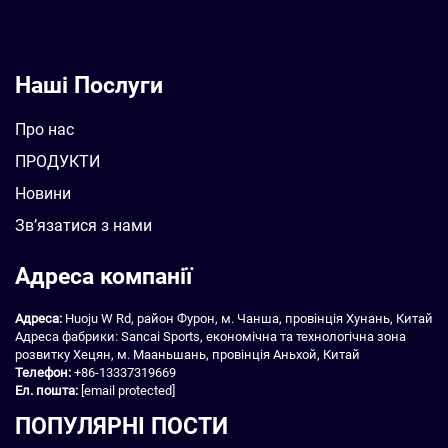
Наші Послуги
Про нас
ПРОДУКТИ
Новини
Зв’язатися з нами
Адреса компанії
Адреса:
Huoju W Rd, район Фурон, м. Чанша, провінція Хунань, Китай
Адреса фабрики: Sancai Sports, економічна та технологічна зона
розвитку Хецян, м. Мааньшань, провінція Аньхой, Китай
Телефон:
+86-13337319669
Ел. пошта:
[email protected]
ПОПУЛЯРНІ ПОСТИ