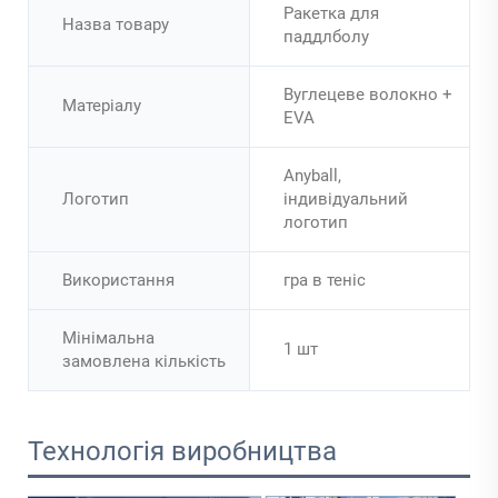
Ракетка для
Назва товару
паддлболу
Вуглецеве волокно +
Матеріалу
EVA
Anyball,
Логотип
індивідуальний
логотип
Використання
гра в теніс
Мінімальна
1 шт
замовлена кількість
Технологія виробництва