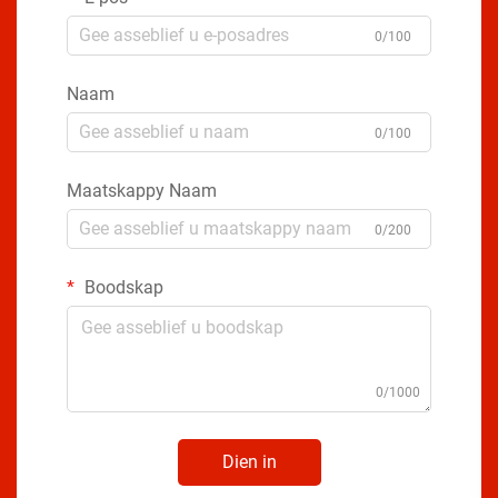
0/100
Naam
0/100
Maatskappy Naam
0/200
Boodskap
0/1000
Dien in