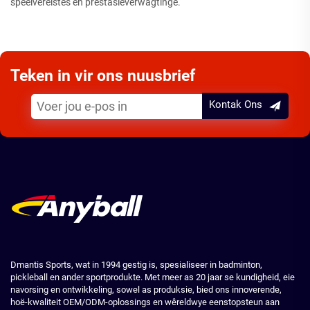
speelvereistes en prestasieverwagtinge.
Teken in vir ons nuusbrief
Kontak Ons
Dmantis Sports, wat in 1994 gestig is, spesialiseer in badminton,
pickleball en ander sportprodukte. Met meer as 20 jaar se kundigheid, eie
navorsing en ontwikkeling, sowel as produksie, bied ons innoverende,
hoë-kwaliteit OEM/ODM-oplossings en wêreldwye eenstopsteun aan