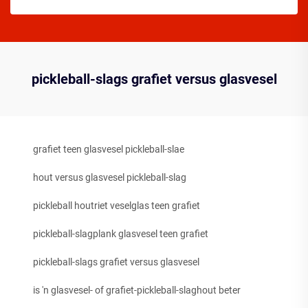
pickleball-slags grafiet versus glasvesel
grafiet teen glasvesel pickleball-slae
hout versus glasvesel pickleball-slag
pickleball houtriet veselglas teen grafiet
pickleball-slagplank glasvesel teen grafiet
pickleball-slags grafiet versus glasvesel
is 'n glasvesel- of grafiet-pickleball-slaghout beter