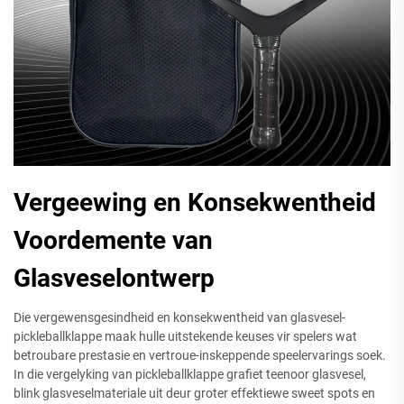
Vergeewing en Konsekwentheid
Voordemente van
Glasveselontwerp
Die vergewensgesindheid en konsekwentheid van glasvesel-
pickleballklappe maak hulle uitstekende keuses vir spelers wat
betroubare prestasie en vertroue-inskeppende speelervarings soek.
In die vergelyking van pickleballklappe grafiet teenoor glasvesel,
blink glasveselmateriale uit deur groter effektiewe sweet spots en