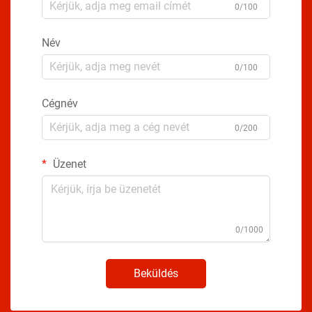
0/100
Név
0/100
Cégnév
0/200
Üzenet
0/1000
Beküldés