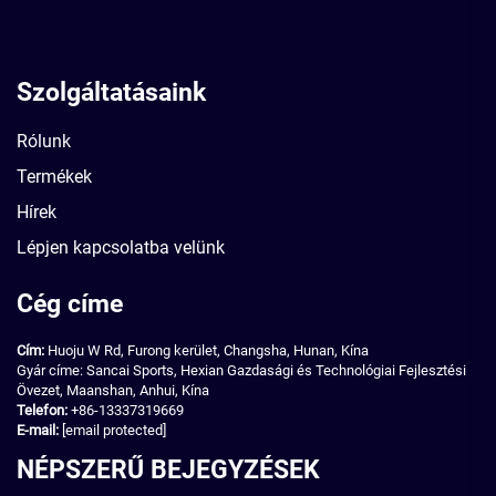
Szolgáltatásaink
Rólunk
Termékek
Hírek
Lépjen kapcsolatba velünk
Cég címe
Cím:
Huoju W Rd, Furong kerület, Changsha, Hunan, Kína
Gyár címe: Sancai Sports, Hexian Gazdasági és Technológiai Fejlesztési
Övezet, Maanshan, Anhui, Kína
Telefon:
+86-13337319669
E-mail:
[email protected]
NÉPSZERŰ BEJEGYZÉSEK