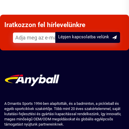
Iratkozzon fel hírlevelünkre
Lépjen kapcsolatba velünk
A Dmantis Sports 1994-ben alapították, és a badminton, a pickleball és
egyéb sportcikkek szakértője. Több mint 20 éves szakértelemmel, saját
kutatási-fejlesztési és gyártási kapacitással rendelkezünk, így innovatív,
magas minőségű OEM/ODM megoldásokat és globális egylépcsős
támogatást nyújtunk partnereinknek.