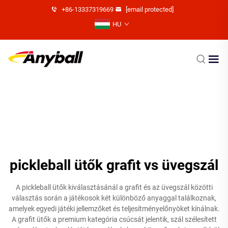
+86-13337319669
[email protected]
HU
pickleball ütők grafit vs üvegszál
A pickleball ütők kiválasztásánál a grafit és az üvegszál közötti
választás során a játékosok két különböző anyaggal találkoznak,
amelyek egyedi játéki jellemzőket és teljesítményelőnyöket kínálnak.
A grafit ütők a premium kategória csúcsát jelentik, szál szélesített