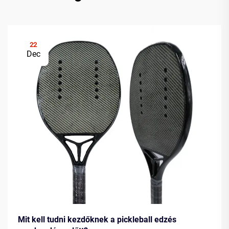
22
Dec
Mit kell tudni kezdőknek a pickleball edzés