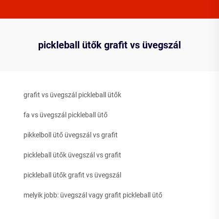
pickleball ütők grafit vs üvegszál
grafit vs üvegszál pickleball ütők
fa vs üvegszál pickleball ütő
pikkelboll ütő üvegszál vs grafit
pickleball ütők üvegszál vs grafit
pickleball ütők grafit vs üvegszál
melyik jobb: üvegszál vagy grafit pickleball ütő