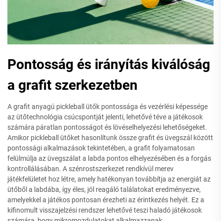
Pontosság és irányítás kiválóság
a grafit szerkezetben
A grafit anyagú pickleball ütők pontossága és vezérlési képessége
az ütőtechnológia csúcspontját jelenti, lehetővé téve a játékosok
számára páratlan pontosságot és lövéselhelyezési lehetőségeket.
Amikor pickleball ütőket hasonlítunk össze grafit és üvegszál között
pontossági alkalmazások tekintetében, a grafit folyamatosan
felülmúlja az üvegszálat a labda pontos elhelyezésében és a forgás
kontrollálásában. A szénrostszerkezet rendkívül merev
játékfelületet hoz létre, amely hatékonyan továbbítja az energiát az
ütőből a labdába, így éles, jól reagáló találatokat eredményezve,
amelyekkel a játékos pontosan érezheti az érintkezés helyét. Ez a
kifinomult visszajelzési rendszer lehetővé teszi haladó játékosok
számára, hogy mikromozdulatokat alkalmazzanak