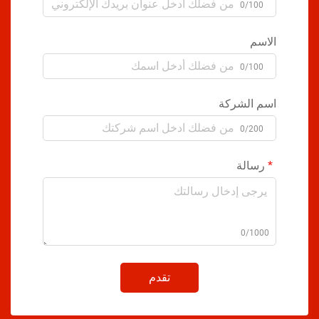
0/100
الاسم
0/100
اسم الشركة
0/200
رسالة
0/1000
تقدم