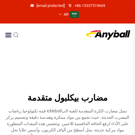
[email protected]
+86-13337319669
AR
مضارب بيكلبول متقدمة
تمثل مضارب الكرة المتقدمة للعبة البickleball قمة تكنولوجيا رياضات
المضرب الحديثة، حيث تجمع بين مواد مبتكرة وهندسة دقيقة وتصميم يركز
على الأداء لرفع الحافة التنافسية للاعبين. وتتضمن هذه المعدات المتطورة
مواد مركبة حديثة، مثل أسطح من ألياف الكربون، وأسس خلايا نحل