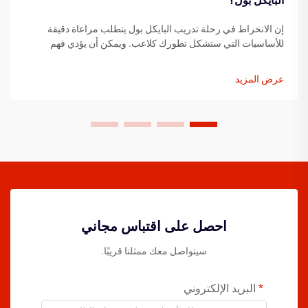
البايكل بول؟
إن الانخراط في رحلة تدريب البايكل بول يتطلب مراعاة دقيقة
للأساسيات التي ستشكل تطورك كلاعب. ويمكن أن يؤدي فهم
العناصر الأساسية قبل خطوتك الأولى على الملعب إلى تسريع
تقدمك بشكل كبير...
عرض المزيد
احصل على اقتباس مجاني
سيتواصل معك ممثلنا قريبًا.
البريد الإلكتروني