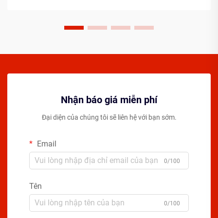
kể tiến độ của bạn...
Nhận báo giá miễn phí
Đại diện của chúng tôi sẽ liên hệ với bạn sớm.
Email
0/100
Tên
0/100