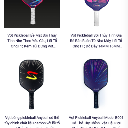
Vợt Pickleball Bề Mặt Sợi Thủy
Vợt Pickleball Sợi Thủy Tinh Giá
Tinh Nhẹ Theo Yêu Cầu, Lõi Tổ
Rẻ Bán Buôn Từ Nhà Máy, Lõi Tổ
Ong PP, Kèm Túi Đựng Vợt
Ong PP, Độ Dày 14MM 16MM
Pickleball
Thương Hiệu Anyball
Vợt bóng pickleball Anyball có thể
Vợt Pickleball Anyball Model B001
tùy chỉnh chất liệu carbon với lõi tổ
Có Thể Tùy Chỉnh, Vật Liệu Sợi