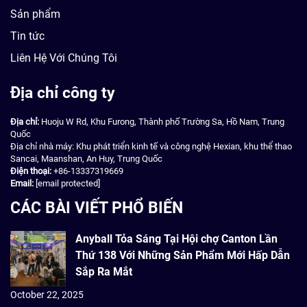
Sản phẩm
Tin tức
Liên Hệ Với Chúng Tôi
Địa chỉ công ty
Địa chỉ:
Huoju W Rd, Khu Furong, Thành phố Trường Sa, Hồ Nam, Trung
Quốc
Địa chỉ nhà máy: Khu phát triển kinh tế và công nghệ Hexian, khu thể thao
Sancai, Maanshan, An Huy, Trung Quốc
Điện thoại:
+86-13337319669
Email:
[email protected]
CÁC BÀI VIẾT PHỔ BIẾN
Anyball Tỏa Sáng Tại Hội chợ Canton Lần
Thứ 138 Với Những Sản Phẩm Mới Hấp Dẫn
Sắp Ra Mắt
October 22, 2025