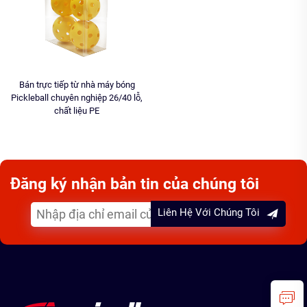
Bán trực tiếp từ nhà máy bóng
Pickleball chuyên nghiệp 26/40 lỗ,
chất liệu PE
Đăng ký nhận bản tin của chúng tôi
Liên Hệ Với Chúng Tôi