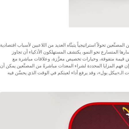
لمصنِّعين تحولاً استراتيجياً يتبنَّاه العديد من اللاعبين لأسباب اقتصادية
رها المتسارع نحو النمو، يكتشف المستهلكون الأذكياء أن تجاوز
لعروض قيمة متفوقة، وخيارات تخصيص معزَّزة، وعلاقات مباشرة مع
إن فهم المزايا المحددة لشراء المعدات مباشرةً من المصنِّعين يمكن أن
دات الـ«بيكل بول»، وقد يرفع أداء لعبتكم في الوقت الذي يحسِّن فيه