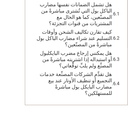
هل تشمل الضمانات نفسها مضارب
الباكل بول التي تُشترى مباشرةً من
المصنّعين، كما هو الحال مع
المشتريات من قنوات التجزئة؟
كيف تقارن تكاليف الشحن وأوقات
التسليم عند شراء مضارب الباكل بول
مباشرةً من المصنّعين؟
هل يمكنني إرجاع مضرب البايكلبول
أو استبداله إذا اشتريته مباشرةً من
المصنِّع ولم يلبِّ توقُّعاتي؟
هل تقدِّم الشركات المصنِّعة خدمات
التجميع أو تنظيف الأوتار عند بيع
مضارب البايكل بول مباشرةً
للمستهلكين؟