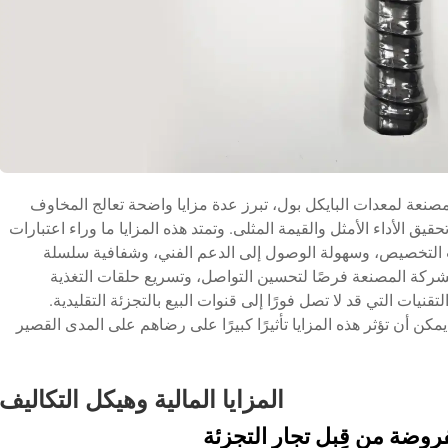
صنعة لمعدات البايكل بول، تبرز عدة مزايا واضحة تعالج المخاوف
يق الأداء الأمثل والقيمة المثلى. وتمتد هذه المزايا ما وراء اعتبارات
 التخصيص، وسهولة الوصول إلى الدعم الفني، وشفافية سلسلة
والشركة المصنعة فرصًا لتحسين التواصل، وتسريع حلقات التغذية
نيات التي قد لا تصل فورًا إلى قنوات البيع بالتجزئة التقليدية.
كن أن تؤثر هذه المزايا تأثيرًا كبيرًا على رضاهم على المدى القصير
المزايا المالية وهيكل التكاليف
روضة من قِبل تجار التجزئة