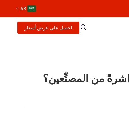
AR
احصل على عرض أسعار
شرةً من المصنِّعين؟