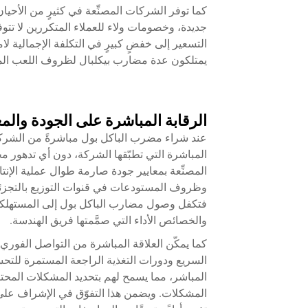
كما توفر الشركات المصنِّعة في كثيرٍ من الأح
جديدة، وخصومات ولاء للعملاء المتكررين لا تت
التسعير إلى خفضٍ كبيرٍ في التكلفة الإجمالية لا
يمتلكون عدة مضارب بيكلبال لظروف اللعب الم
الرقابة المباشرة على الجودة والمع
عند شراء مضرب الباكل بول مباشرةً من الشركا
المباشرة التي تطبّقها الشركة، دون أي تدهور 
المصنِّعة بمعايير جودة صارمة طوال عملية الإنت
فتكفل وصول مضارب الباكل بول إلى المستهلكي
والخصائص الأداء التي صمَّمتها فريق الهندسة.
كما يمكّن العلاقة المباشرة من التواصل الفوري 
السريع ودورات التغذية الراجعة المستمرة للتحس
المباشر، مما يسمح لهم بتحديد المشكلات المحت
المشكلات. ويضمن هذا التفوّق في الإشراف على 