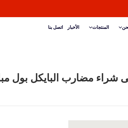
حن
المنتجات
الأخبار
اتصل بنا
على شراء مضارب البايكل بول مبا