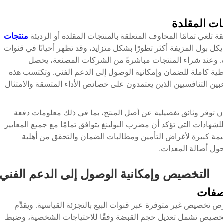
ات المقلدة
 تلغي تمامًا المخاوف المتعلقة بالمنتجات المقلدة أو الرديئة
منتجات
 بول المزيفة أكثر تطورًا بشكل متزايد، وقد تظهر أحيانًا في قنوات
ة. وعند شراء المنتجات مباشرةً من الشركات المصنعة، يحصل
ة كاملة للضمان وإمكانية الوصول إلى الدعم الفني. وتكتسب هذه
اعبين التنافسيين الذين يعتمدون على خصائص الأداء المتسقة والامتثال
ن توفر وثائق تفصيلية عن أصل المنتج، بما في ذلك معلومات دفعة
 للشهادات التي تؤكد أن
مضرب البولينغ
يتوافق تمامًا مع جميع المعايير
مة كبيرة لأغراض التأمين ومطالبات الضمان والتحقق من أهلية
ول أصالة المعدات.
التخصيص وإمكانية الوصول إلى الدعم الفني
صفات
 فرص تخصيص غير متوفرة عبر قنوات البيع بالتجزئة القياسية. ويقدِّم
تخصيص تشمل تعديل حجم القبضة وفقًا للاحتياجات الشخصية، وضبط