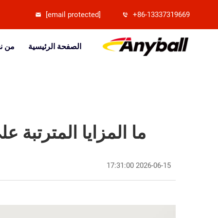
[email protected]
+86-13337319669
الصفحة الرئيسية
من ن
ما المزايا المترتبة 
2026-06-15 17:31:00