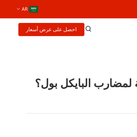
AR
احصل على عرض أسعار
ة لمضارب البايكل بول؟