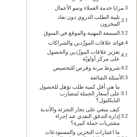
مزايا خدمة العملاء ونمو الأعمال
تلبية الطلب الذروي دون نفاد
المخزون
السمعة المهنية والموقع في السوق
فوائد علاقات المورِّدين والشراكات
تعزيز علاقات المورِّدين والحصول
على مركز أولويّة
شروط مرنة وفرص للتخصيص
الأسئلة الشائعة
ما هي أقل كمية طلب تؤهل للحصول
على أسعار الجملة لمضارب
البايكلبول؟
كيف ينبغي على تجار التجزئة والأندية
إدارة التدفق النقدي عند إجراء
مشتريات جملة كبيرة؟
ما اعتبارات التخزين والمستودعات