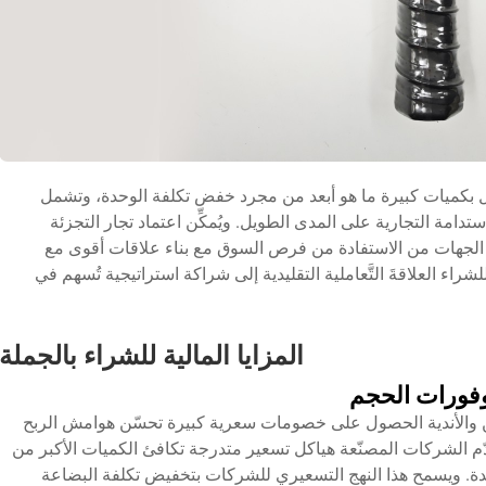
ل بكميات كبيرة ما هو أبعد من مجرد خفض تكلفة الوحدة، وتشمل
تدامة التجارية على المدى الطويل. ويُمكِّن اعتماد تجار التجزئة
ذه الجهات من الاستفادة من فرص السوق مع بناء علاقات أقوى مع
شراء العلاقةَ التَّعاملية التقليدية إلى شراكة استراتيجية تُسهم في
المزايا المالية للشراء بالجملة
وفورات الحجم
ن والأندية الحصول على خصومات سعرية كبيرة تحسّن هوامش الربح
م الشركات المصنّعة هياكل تسعير متدرجة تكافئ الكميات الأكبر من
دة. ويسمح هذا النهج التسعيري للشركات بتخفيض تكلفة البضاعة