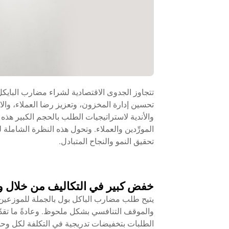
تتجاوز الجدوى الاقتصادية لشراء مضارب البايك
تحسين إدارة المخزون، وتعزيز رضا العملاء، والاس
والأندية لاستراتيجيات الطلب بالحجم الكبير ه
المورِّدين والعملاء. وتحول هذه النظرة الشاملة لل
تحقيق النمو والنجاح المتبادل.
خفض كبير في التكاليف من خلال 
يتيح طلب مضارب الباكل بول بالجملة للموزعي
والموقف التنافسي بشكل ملحوظ. وعادةً ما تقدّ
الطلبات بتخفيضات تدريجية في التكلفة لكل وح