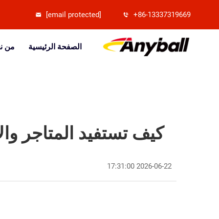
[email protected]
+86-13337319669
الصفحة الرئيسية
من ن
كيف تستفيد المتاجر وال
2026-06-22 17:31:00