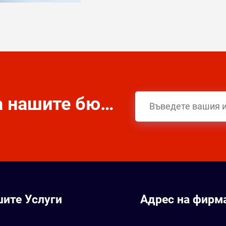
Абонирайте се за нашите бюлетини
ите Услуги
Адрес на фирм