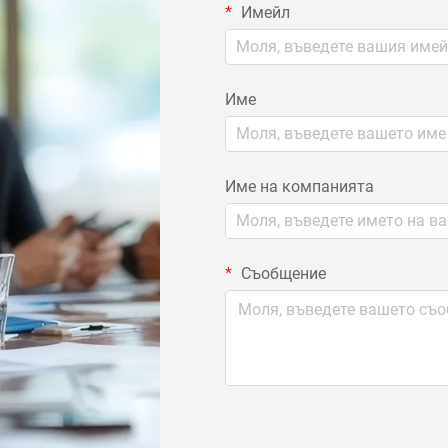
Имейл
Име
Име на компанията
Съобщение