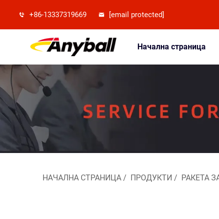
+86-13337319669
[email protected]
Начална страница
НАЧАЛНА СТРАНИЦА
/
ПРОДУКТИ
/
РАКЕТА З