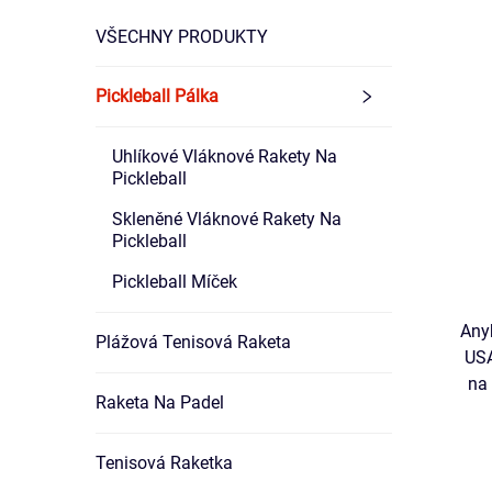
VŠECHNY PRODUKTY
Pickleball Pálka
Uhlíkové Vláknové Rakety Na
Pickleball
Skleněné Vláknové Rakety Na
Pickleball
Pickleball Míček
Any
Plážová Tenisová Raketa
USA
na 
Raketa Na Padel
Te
Tenisová Raketka