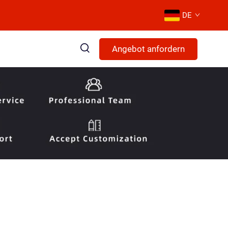
DE
Angebot anfordern