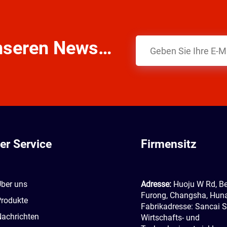
Abonnieren Sie unseren Newsletter
er Service
Firmensitz
ber uns
Adresse:
Huoju W Rd, Be
Furong, Changsha, Huna
rodukte
Fabrikadresse: Sancai S
achrichten
Wirtschafts- und