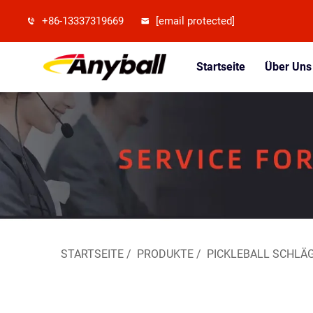
+86-13337319669
[email protected]
Startseite
Über Uns
STARTSEITE
/
PRODUKTE
/
PICKLEBALL SCHLÄ