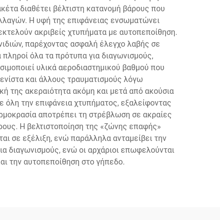
κέτα διαθέτει βέλτιστη κατανομή βάρους που
αλλαγών. Η υφή της επιφάνειας ενσωματώνει
 εκτελούν ακριβείς χτυπήματα με αυτοπεποίθηση.
νιδιών, παρέχοντας ασφαλή έλεγχο λαβής σε
 πληροί όλα τα πρότυπα για διαγωνισμούς,
σιμοποιεί υλικά αεροδιαστημικού βαθμού που
ενίστα και άλλους τραυματισμούς λόγω
κή της ακεραιότητα ακόμη και μετά από ακούσια
σε όλη την επιφάνεια χτυπήματος, εξαλείφοντας
ερμοκρασία αποτρέπει τη στρέβλωση σε ακραίες
ώρους. Η βελτιστοποίηση της «ζώνης επαφής»
ται σε εξέλιξη, ενώ παράλληλα ανταμείβει την
ια διαγωνισμούς, ενώ οι αρχάριοι επωφελούνται
και την αυτοπεποίθηση στο γήπεδο.