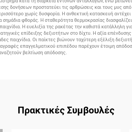
λίστρημα κατά τη διάρκεια έντονων ανταλλαγών, ενώ μειώνει 
σης δονήσεων προστατεύει τις αρθρώσεις και τους μυς από
ρισσότερο χωρίς δυσφορία. Η ανθεκτική κατασκευή αντέχει 
 σημάδια φθοράς. Η σταθερότητα θερμοκρασίας διασφαλίζει 
αιχνίδια. Η ευελιξία της ρακέτας την καθιστά κατάλληλη γι
ρατηγικές επίδειξης δεξιοτήτων στο δίχτυ. Η αξία επένδυση
άδες παιχνίδια. Οι παίκτες βιώνουν ταχύτερη εξέλιξη δεξιο
διαγραφές επαγγελματικού επιπέδου παρέχουν έτοιμη απόδο
αναζητούν βελτίωση απόδοσης.
Πρακτικές Συμβουλές