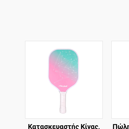
Κατασκευαστής Κίνας,
Πώλη