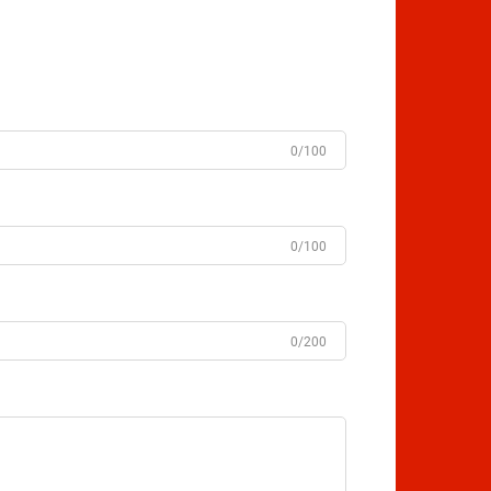
0/100
0/100
0/200