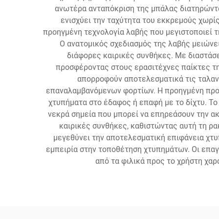
ανωτέρα ανταπόκριση της μπάλας διατηρώντα
ενισχύει την ταχύτητα του εκκρεμούς χωρί
προηγμένη τεχνολογία λαβής που μεγιστοποιεί τ
Ο ανατομικός σχεδιασμός της λαβής μειώνε
διάφορες καιρικές συνθήκες. Με διαστάσε
προσφέροντας στους ερασιτέχνες παίκτες τη
απορροφούν αποτελεσματικά τις ταλαν
επαναλαμβανόμενων φορτίων. Η προηγμένη προστ
χτυπήματα στο έδαφος ή επαφή με το δίχτυ. Το
νεκρά σημεία που μπορεί να επηρεάσουν την α
καιρικές συνθήκες, καθιστώντας αυτή τη ρα
μεγεθύνει την αποτελεσματική επιφάνεια χτυπ
εμπειρία στην τοποθέτηση χτυπημάτων. Οι επαγ
από τα φιλικά προς το χρήστη χαρ