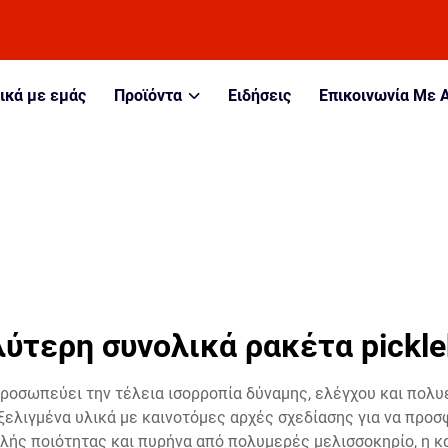
ικά με εμάς
Προϊόντα
Ειδήσεις
Επικοινωνία Με 
ύτερη συνολικά ρακέτα pickle
ροσωπεύει την τέλεια ισορροπία δύναμης, ελέγχου και πολυ
ξελιγμένα υλικά με καινοτόμες αρχές σχεδίασης για να προσ
λής ποιότητας και πυρήνα από πολυμερές μελισσοκηρίο, η 