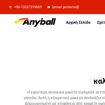
+86-13337319669
[email protected]
Αρχική Σελίδα
Σχετ
καλ
Η καλύτερη συνολικά ρακέτα πικλμπόλ αντιπ
γήπεδο. Αυτή η εξαιρετική ρακέτα συνδυάζει ε
Δημιουργημένη με επιφάνεια από γραφίτη υψη