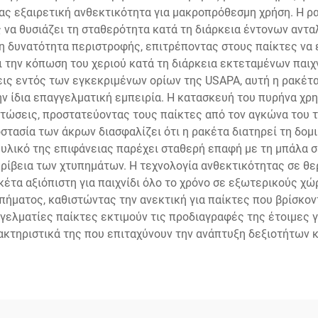
ς εξαιρετική ανθεκτικότητα για μακροπρόθεσμη χρήση. Η ρα
ς να θυσιάζει τη σταθερότητα κατά τη διάρκεια έντονων αντ
η δυνατότητα περιστροφής, επιτρέποντας στους παίκτες να
ι την κόπωση του χεριού κατά τη διάρκεια εκτεταμένων παιχ
ις εντός των εγκεκριμένων ορίων της USAPA, αυτή η ρακέτα
ν ίδια επαγγελματική εμπειρία. Η κατασκευή του πυρήνα χρη
τώσεις, προστατεύοντας τους παίκτες από τον αγκώνα του τ
ασία των άκρων διασφαλίζει ότι η ρακέτα διατηρεί τη δομι
 υλικό της επιφάνειας παρέχει σταθερή επαφή με τη μπάλα 
κρίβεια των χτυπημάτων. Η τεχνολογία ανθεκτικότητας σε θ
κέτα αξιόπιστη για παιχνίδι όλο το χρόνο σε εξωτερικούς χ
ήματος, καθιστώντας την ανεκτική για παίκτες που βρίσκον
γελματίες παίκτες εκτιμούν τις προδιαγραφές της έτοιμες γ
ακτηριστικά της που επιταχύνουν την ανάπτυξη δεξιοτήτων 