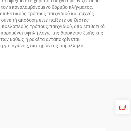
το σφίξιμο στο χέρι που συχνά εμφανίζεται με
 τον επαναλαμβανόμενο θόρυβο πλήγματος,
επιθετικούς τρόπους παιχνιδιού και συχνές
συνεπή απόδοση, είτε παίζετε σε ζεστές
α πολλαπλούς τρόπους παιχνιδιού, από επιθετικά
ς παραμένει υψηλή λόγω της διάρκειας ζωής της
τήτων καθώς η ρακέτα ανταποκρίνεται
ση για αγώνες, διατηρώντας παράλληλα