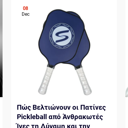
08
Dec
Πώς Βελτιώνουν οι Πατίνες
Pickleball από Άνθρακωτές
Ίνες τη Δύναμη και την