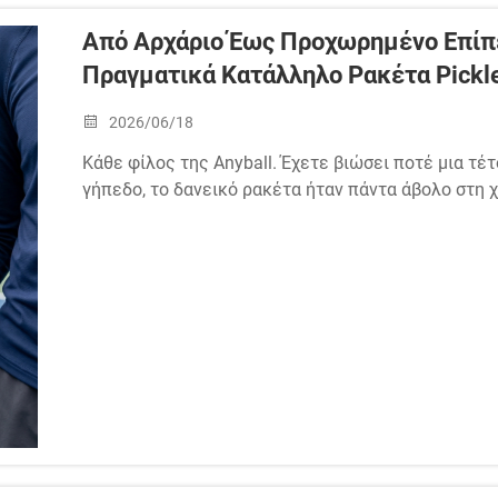
Από Αρχάριο Έως Προχωρημένο Επίπεδ
Πραγματικά Κατάλληλο Ρακέτα Pickle
2026/06/18
Κάθε φίλος της Anyball. Έχετε βιώσει ποτέ μια τέ
γήπεδο, το δανεικό ρακέτα ήταν πάντα άβολο στη 
πλήρη δύναμη. Παρακολουθώντας τις ομαλές ανταλ