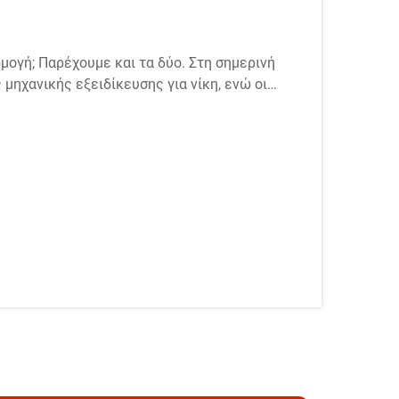
ογή; Παρέχουμε και τα δύο. Στη σημερινή
ς μηχανικής εξειδίκευσης για νίκη, ενώ οι
φέρουν πραγματική καινοτομία και ευελιξία.