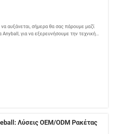
 να αυξάνεται, σήμερα θα σας πάρουμε μαζί
 Anyball, για να εξερευνήσουμε την τεχνική
δοσης ρακέτων. Αυτή η επίσκεψη ανέδειξε το
leball: Λύσεις OEM/ODM Ρακέτας