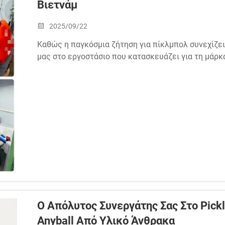
Βιετνάμ
2025/09/22
Καθώς η παγκόσμια ζήτηση για πίκλμπολ συνεχίζει
μας στο εργοστάσιο που κατασκευάζει για τη μάρκα
που βρίσκεται πίσω από την παραγωγή υψηλής από
Βιετνάμ ως...
Ο Απόλυτος Συνεργάτης Σας Στο Pick
Anyball Από Υλικό Άνθρακα