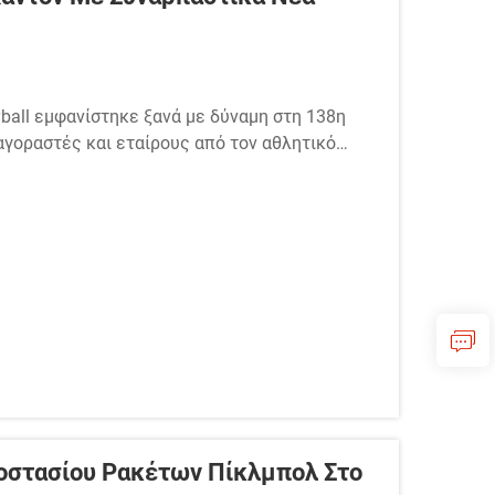
yball εμφανίστηκε ξανά με δύναμη στη 138η
γοραστές και εταίρους από τον αθλητικό
 ένα από τα αξιοσημείωτα σημεία στο
οστασίου Ρακέτων Πίκλμπολ Στο