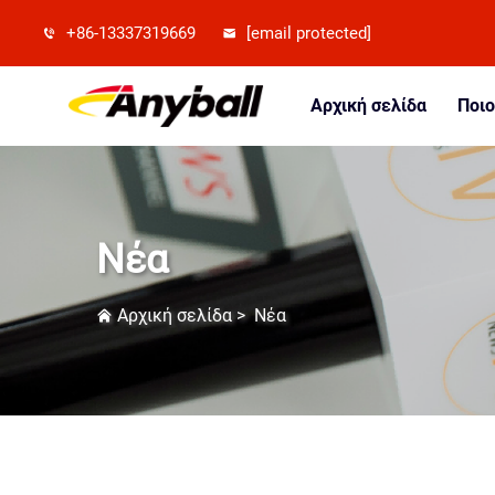
+86-13337319669
[email protected]
Αρχική σελίδα
Ποιο
Νέα
Αρχική σελίδα
>
Νέα