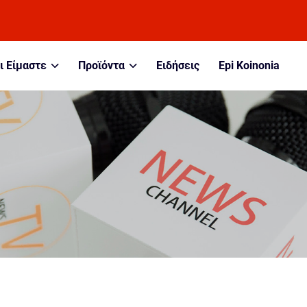
ι Είμαστε
Προϊόντα
Ειδήσεις
Epi Koinonia