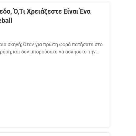
ο, Ό,τι Χρειάζεστε Είναι Ένα
ball
τοια σκηνή; Όταν για πρώτη φορά πατήσατε στο
χρήση, και δεν μπορούσατε να ασκήσετε την
λαγές των δεξιών παικτών, γεμίσατε...