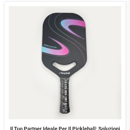
alte prestazioni. Questa visita ha messo in evidenza il...
Il Tuo Partner Ideale Per Il Pickleball: Soluzioni