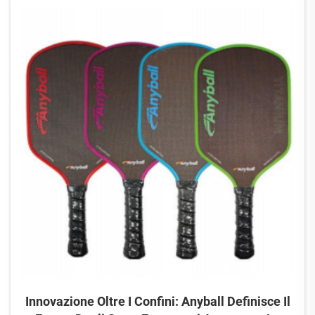
y...
Innovazione Oltre I Confini: Anyball Definisce Il