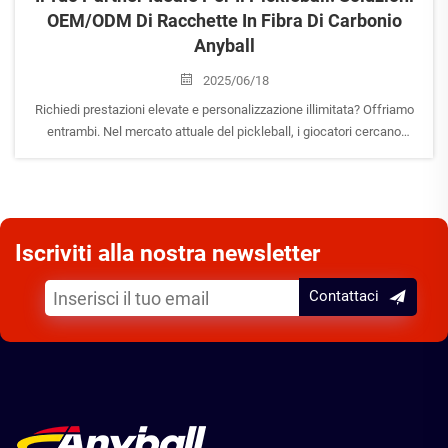
OEM/ODM Di Racchette In Fibra Di Carbonio
Anyball
2025/06/18
Richiedi prestazioni elevate e personalizzazione illimitata? Offriamo
entrambi. Nel mercato attuale del pickleball, i giocatori cercano
racchette progettate per la vittoria, mentre i brand hanno bisogno di
partner produttivi che offrano vera innovazione e flessibilità. Come
tuo partner principale ...
Iscriviti alla nostra newsletter
Contattaci