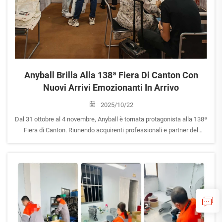
Anyball Brilla Alla 138ª Fiera Di Canton Con
Nuovi Arrivi Emozionanti In Arrivo
2025/10/22
Dal 31 ottobre al 4 novembre, Anyball è tornata protagonista alla 138ª
Fiera di Canton. Riunendo acquirenti professionali e partner del
settore sportivo da tutto il mondo, Anyball si è distinta come una
delle attrazioni principali nel settore del badminton e...