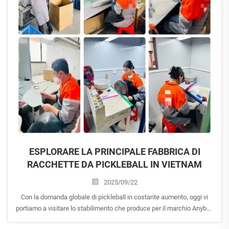
ESPLORARE LA PRINCIPALE FABBRICA DI
RACCHETTE DA PICKLEBALL IN VIETNAM
2025/09/22
Con la domanda globale di pickleball in costante aumento, oggi vi
portiamo a visitare lo stabilimento che produce per il marchio Anyball
per scoprire l'artigianalità alla base della produzione di racchette ad