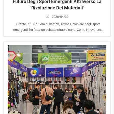
Futuro Degli Sport Emergenti Attraverso La
"Rivoluzione Dei Materiali"
2026/04/30
Durante la 139ª Fiera di Canton, Anyball, pioniere negli sport
emergenti, ha fatto un debutto straordinario. Come innovatore
impegnato a superare i tradizionali confini sportivi, Anyball ha
presentato un’intera gamma di prodotti che coprono il Pickleball, il
Padel, il Tennistavolo e il Calcio...