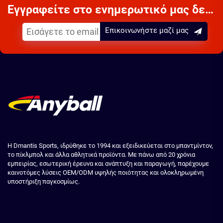
Εγγραφείτε στο ενημερωτικό μας δελτίο
Επικοινωνήστε μαζί μας
Η Dmantis Sports, ιδρύθηκε το 1994 και εξειδικεύεται στο μπαντμίντον,
το πίκλμπολ και άλλα αθλητικά προϊόντα. Με πάνω από 20 χρόνια
εμπειρίας, εσωτερική έρευνα και ανάπτυξη και παραγωγή, παρέχουμε
καινοτόμες λύσεις OEM/ODM υψηλής ποιότητας και ολοκληρωμένη
υποστήριξη παγκοσμίως.