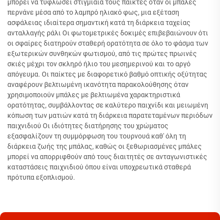
μπορεί να τυφλώσει στιγμιαία τους παίκτες όταν οι μπάλες
περνάνε μέσα από το λαμπρό ηλιακό φως, μια εξέταση
ασφάλειας ιδιαίτερα σημαντική κατά τη διάρκεια ταχείας
ανταλλαγής ράλι Οι φωτομετρικές δοκιμές επιβεβαιώνουν ότι
οι σφαίρες διατηρούν σταθερή ορατότητα σε όλο το φάσμα των
εξωτερικών συνθηκών φωτισμού, από τις πρώτες πρωινές
σκιές μέχρι τον σκληρό ήλιο του μεσημερινού και το αργό
απόγευμα. Οι παίκτες με διαφορετικό βαθμό οπτικής οξύτητας
αναφέρουν βελτιωμένη ικανότητα παρακολούθησης όταν
χρησιμοποιούν μπάλες με βελτιωμένα χαρακτηριστικά
ορατότητας, συμβάλλοντας σε καλύτερο παιχνίδι και μειωμένη
κόπωση των ματιών κατά τη διάρκεια παρατεταμένων περιόδων
παιχνιδιού Οι ιδιότητες διατήρησης του χρώματος
εξασφαλίζουν τη συμμόρφωση του τουρνουά καθ' όλη τη
διάρκεια ζωής της μπάλας, καθώς οι ξεθωριασμένες μπάλες
μπορεί να απορριφθούν από τους διαιτητές σε ανταγωνιστικές
καταστάσεις παιχνιδιού όπου είναι υποχρεωτικά σταθερά
πρότυπα εξοπλισμού.