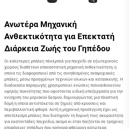
Ανωτέρα Μηχανική
Ανθεκτικότητα για Επεκτατή
Διάρκεια Ζωής του Γηπέδου
Οι καλύτερες μπάλες πέκλμπολ για παιχνίδι σε εξωτερικούς
χώρους διαθέτουν επαναστατική μηχανική ανθεκτικότητα, η
οποία τις διαφοροποιεί από τις συνηθισμένες αναψυχιακές
μπάλες, μέσω προηγμένων τεχνικών υλικών και κατασκευής. Η
διαδικασία παραγωγής χρησιμοποιεί ενώσεις πολυαιθυλενίου
υψηλής πυκνότητας που υφίστανται ειδική επεξεργασία για την
ενίσχυση του μοριακού δεσμού, δημιουργώντας μια πλαστική
δομή η οποία αντιστέκεται σε ζημιές από κρούσεις και
περιβαλλοντική φθορά. Αυτή η μηχανική προσέγγιση έχει ως
αποτέλεσμα μπάλες που διατηρούν τη δομική τους ακεραιότητα
για εκατοντάδες παιχνίδια, ακόμα κι όταν παίζονται σε τραχείες
επιφάνειες γηπέδων που γρήγορα φθείρουν κατώτερα