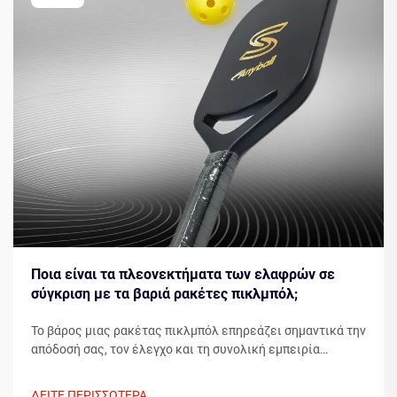
Ποια είναι τα πλεονεκτήματα των ελαφρών σε
σύγκριση με τα βαριά ρακέτες πικλμπόλ;
Το βάρος μιας ρακέτας πικλμπόλ επηρεάζει σημαντικά την
απόδοσή σας, τον έλεγχο και τη συνολική εμπειρία
παιχνιδιού. Κατά την επιλογή μεταξύ ελαφρών και
βαρύτερων ρακετών πικλμπόλ, οι παίκτες πρέπει να
ΔΕΙΤΕ ΠΕΡΙΣΣΟΤΕΡΑ