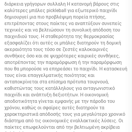
διάρκεια γρήγορων συλλαλη Η κατανομή βάρους στις
καλύτερες μπάλες pickleball για εξωτερικό παιχνίδι
δημιουργεί μια πιο προβλέψιμη πορεία πτήσης,
επιτρέποντας στους παίκτες να αναπτύξουν συνεπείς
τεχνικές και να βελτιώσουν τη συνολική απόδοση του
παιχνιδιού τους. Η σταθερότητα της θερμοκρασίας
εξασφαλίζει ότι αυτές οι μπάλες διατηρούν τη δομική
ακεραιότητα τους τόσο σε ζεστές καλοκαιρινές
συνθήκες όσο και σε ψυχρότερες καιρικές συνθήκες,
αποτρέποντας την παραμόρφωση ή την παραμόρφωση
που θα μπορούσε να επηρεάσει το παιχνίδι. Η κατασκευή
τους είναι επαγγελματικής ποιότητας και
ανταποκρίνεται στα επίσημα πρότυπα τουρνουά,
καθιστώντας τους κατάλληλους για ανταγωνιστικό
παιχνίδι και ανάπτυξη δεξιοτήτων. Η οικονομική
αποδοτικότητα γίνεται εμφανής με την πάροδο του
χρόνου, καθώς οι σφαίρες αυτές διατηρούν τα
χαρακτηριστικά απόδοσής τους για μεγαλύτερο χρονικό
διάστημα από τις οικονομικές εναλλακτικές λύσεις. Οι
παίκτες επωφελούνται από την βελτιωμένη ακρίβεια