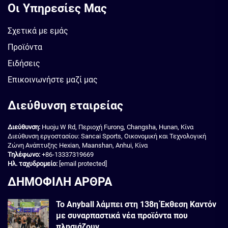
Οι Υπηρεσίες Μας
Σχετικά με εμάς
Προϊόντα
Ειδήσεις
Επικοινωνήστε μαζί μας
Διεύθυνση εταιρείας
Διεύθυνση:
Huoju W Rd, Περιοχή Furong, Changsha, Hunan, Κίνα
Διεύθυνση εργοστασίου: Sancai Sports, Οικονομική και Τεχνολογική
Ζώνη Ανάπτυξης Hexian, Maanshan, Anhui, Κίνα
Τηλέφωνο:
+86-13337319669
Ηλ. ταχυδρομείο:
[email protected]
ΔΗΜΟΦΙΛΗ ΑΡΘΡΑ
Το Anyball λάμπει στη 138η Έκθεση Καντόν
με συναρπαστικά νέα προϊόντα που
πλησιάζουν