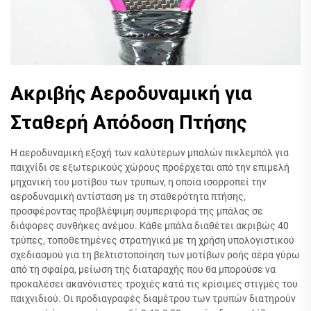
Ακριβής Αεροδυναμική για
Σταθερή Απόδοση Πτήσης
Η αεροδυναμική εξοχή των καλύτερων μπαλών πικλεμπόλ για
παιχνίδι σε εξωτερικούς χώρους προέρχεται από την επιμελή
μηχανική του μοτίβου των τρυπών, η οποία ισορροπεί την
αεροδυναμική αντίσταση με τη σταθερότητα πτήσης,
προσφέροντας προβλέψιμη συμπεριφορά της μπάλας σε
διάφορες συνθήκες ανέμου. Κάθε μπάλα διαθέτει ακριβώς 40
τρύπες, τοποθετημένες στρατηγικά με τη χρήση υπολογιστικού
σχεδιασμού για τη βελτιστοποίηση των μοτίβων ροής αέρα γύρω
από τη σφαίρα, μείωση της διαταραχής που θα μπορούσε να
προκαλέσει ακανόνιστες τροχιές κατά τις κρίσιμες στιγμές του
παιχνιδιού. Οι προδιαγραφές διαμέτρου των τρυπών διατηρούν