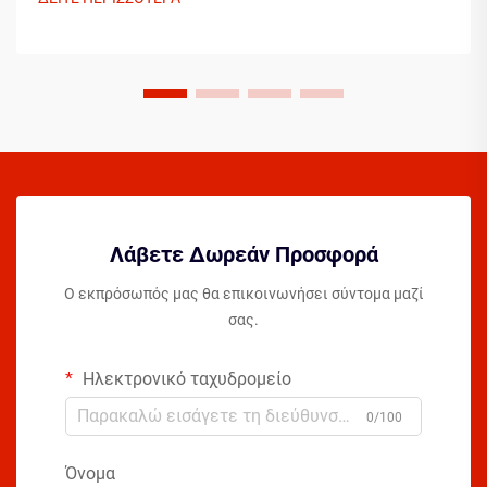
λαμβάνουν υπόψη το στυλ παιχνιδιού τους, τη φυσική τους
κατάσταση...
Λάβετε Δωρεάν Προσφορά
Ο εκπρόσωπός μας θα επικοινωνήσει σύντομα μαζί
σας.
Ηλεκτρονικό ταχυδρομείο
0/100
Όνομα