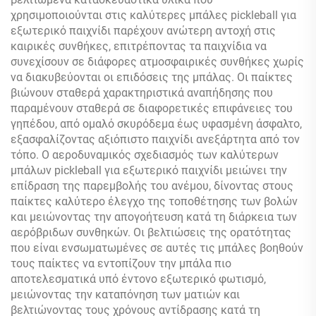
χρησιμοποιούνται στις καλύτερες μπάλες pickleball για
εξωτερικό παιχνίδι παρέχουν ανώτερη αντοχή στις
καιρικές συνθήκες, επιτρέποντας τα παιχνίδια να
συνεχίσουν σε διάφορες ατμοσφαιρικές συνθήκες χωρίς
να διακυβεύονται οι επιδόσεις της μπάλας. Οι παίκτες
βιώνουν σταθερά χαρακτηριστικά αναπήδησης που
παραμένουν σταθερά σε διαφορετικές επιφάνειες του
γηπέδου, από ομαλό σκυρόδεμα έως υφασμένη άσφαλτο,
εξασφαλίζοντας αξιόπιστο παιχνίδι ανεξάρτητα από τον
τόπο. Ο αεροδυναμικός σχεδιασμός των καλύτερων
μπάλων pickleball για εξωτερικό παιχνίδι μειώνει την
επίδραση της παρεμβολής του ανέμου, δίνοντας στους
παίκτες καλύτερο έλεγχο της τοποθέτησης των βολών
και μειώνοντας την απογοήτευση κατά τη διάρκεια των
αερόβριδων συνθηκών. Οι βελτιώσεις της ορατότητας
που είναι ενσωματωμένες σε αυτές τις μπάλες βοηθούν
τους παίκτες να εντοπίζουν την μπάλα πιο
αποτελεσματικά υπό έντονο εξωτερικό φωτισμό,
μειώνοντας την καταπόνηση των ματιών και
βελτιώνοντας τους χρόνους αντίδρασης κατά τη