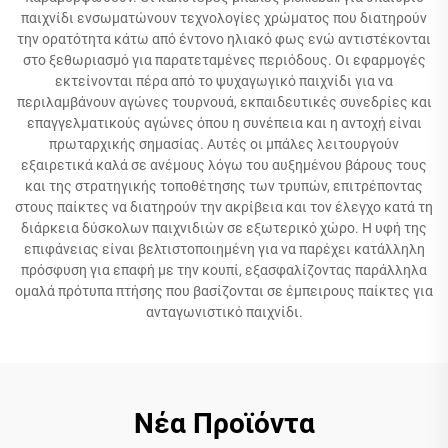
παιχνίδι ενσωματώνουν τεχνολογίες χρώματος που διατηρούν
την ορατότητα κάτω από έντονο ηλιακό φως ενώ αντιστέκονται
στο ξεθωριασμό για παρατεταμένες περιόδους. Οι εφαρμογές
εκτείνονται πέρα από το ψυχαγωγικό παιχνίδι για να
περιλαμβάνουν αγώνες τουρνουά, εκπαιδευτικές συνεδρίες και
επαγγελματικούς αγώνες όπου η συνέπεια και η αντοχή είναι
πρωταρχικής σημασίας. Αυτές οι μπάλες λειτουργούν
εξαιρετικά καλά σε ανέμους λόγω του αυξημένου βάρους τους
και της στρατηγικής τοποθέτησης των τρυπών, επιτρέποντας
στους παίκτες να διατηρούν την ακρίβεια και τον έλεγχο κατά τη
διάρκεια δύσκολων παιχνιδιών σε εξωτερικό χώρο. Η υφή της
επιφάνειας είναι βελτιστοποιημένη για να παρέχει κατάλληλη
πρόσφυση για επαφή με την κουπί, εξασφαλίζοντας παράλληλα
ομαλά πρότυπα πτήσης που βασίζονται σε έμπειρους παίκτες για
ανταγωνιστικό παιχνίδι.
Νέα Προϊόντα