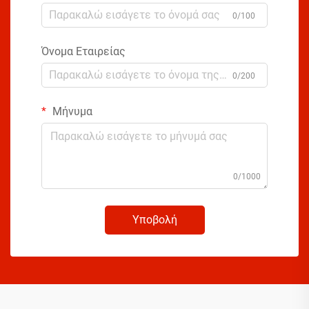
0/100
Όνομα Εταιρείας
0/200
Μήνυμα
0/1000
Υποβολή