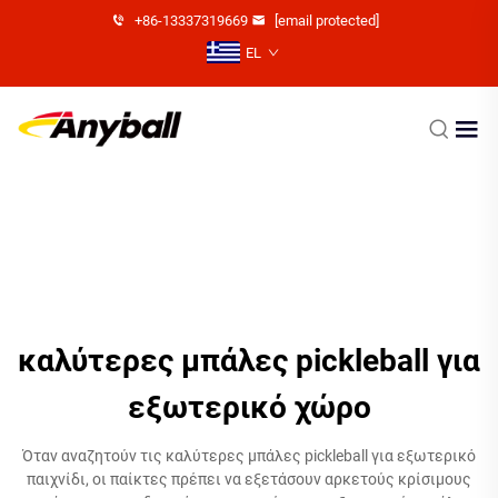
+86-13337319669
[email protected]
EL
καλύτερες μπάλες pickleball για
εξωτερικό χώρο
Όταν αναζητούν τις καλύτερες μπάλες pickleball για εξωτερικό
παιχνίδι, οι παίκτες πρέπει να εξετάσουν αρκετούς κρίσιμους