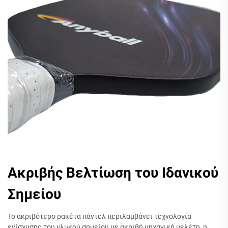
Ακριβής Βελτίωση του Ιδανικού
Σημείου
Το ακριβότερο ρακέτα πάντελ περιλαμβάνει τεχνολογία
ενίσχυσης του γλυκού σημείου με ακριβή μηχανική μελέτη, η