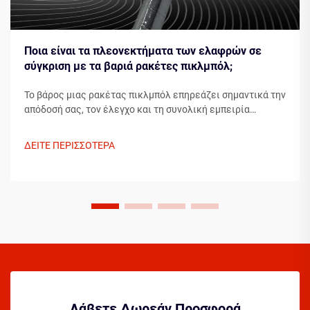
Ποια είναι τα πλεονεκτήματα των ελαφρών σε
σύγκριση με τα βαριά ρακέτες πικλμπόλ;
Το βάρος μιας ρακέτας πικλμπόλ επηρεάζει σημαντικά την
απόδοσή σας, τον έλεγχο και τη συνολική εμπειρία
παιχνιδιού. Κατά την επιλογή μεταξύ ελαφρών και
βαρύτερων ρακετών πικλμπόλ, οι παίκτες πρέπει να
ΔΕΙΤΕ ΠΕΡΙΣΣΟΤΕΡΑ
λαμβάνουν υπόψη το στυλ παιχνιδιού τους, τη φυσική τους
κατάσταση...
Λάβετε Δωρεάν Προσφορά