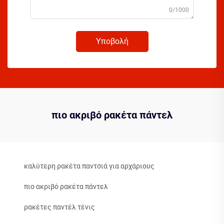
0/1000
Υποβολή
πιο ακριβό ρακέτα πάντελ
καλύτερη ρακέτα παντσιά για αρχάριους
πιο ακριβό ρακέτα πάντελ
ρακέτες παντέλ τένις