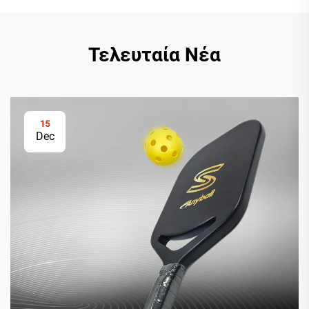
Τελευταία Νέα
15
Dec