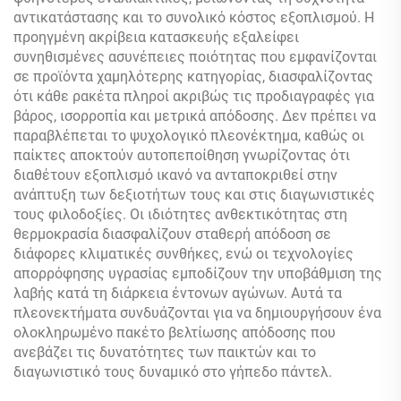
αντικατάστασης και το συνολικό κόστος εξοπλισμού. Η
προηγμένη ακρίβεια κατασκευής εξαλείφει
συνηθισμένες ασυνέπειες ποιότητας που εμφανίζονται
σε προϊόντα χαμηλότερης κατηγορίας, διασφαλίζοντας
ότι κάθε ρακέτα πληροί ακριβώς τις προδιαγραφές για
βάρος, ισορροπία και μετρικά απόδοσης. Δεν πρέπει να
παραβλέπεται το ψυχολογικό πλεονέκτημα, καθώς οι
παίκτες αποκτούν αυτοπεποίθηση γνωρίζοντας ότι
διαθέτουν εξοπλισμό ικανό να ανταποκριθεί στην
ανάπτυξη των δεξιοτήτων τους και στις διαγωνιστικές
τους φιλοδοξίες. Οι ιδιότητες ανθεκτικότητας στη
θερμοκρασία διασφαλίζουν σταθερή απόδοση σε
διάφορες κλιματικές συνθήκες, ενώ οι τεχνολογίες
απορρόφησης υγρασίας εμποδίζουν την υποβάθμιση της
λαβής κατά τη διάρκεια έντονων αγώνων. Αυτά τα
πλεονεκτήματα συνδυάζονται για να δημιουργήσουν ένα
ολοκληρωμένο πακέτο βελτίωσης απόδοσης που
ανεβάζει τις δυνατότητες των παικτών και το
διαγωνιστικό τους δυναμικό στο γήπεδο πάντελ.