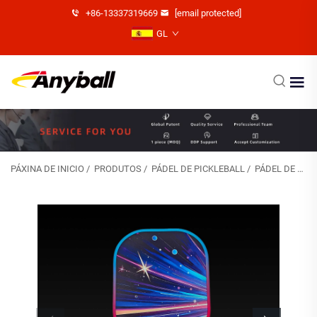
+86-13337319669
[email protected]
GL
PÁXINA DE INICIO
/
PRODUTOS
/
PÁDEL DE PICKLEBALL
/
PÁDEL DE PICKLEBALL DE FIBRA DE VIDRO