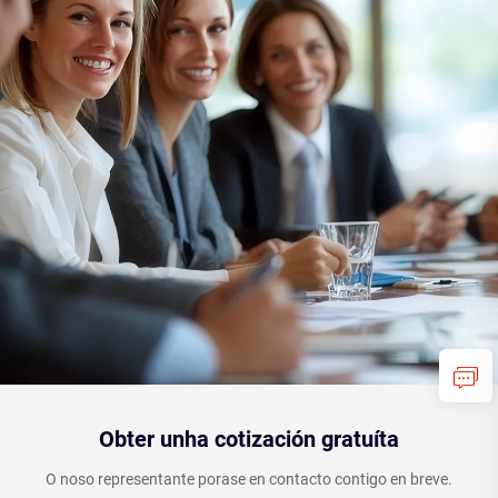
Obter unha cotización gratuíta
O noso representante porase en contacto contigo en breve.