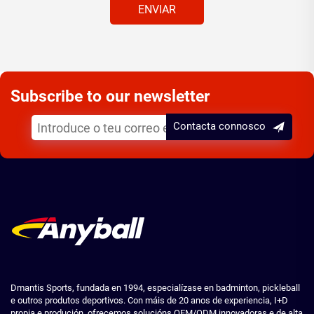
ENVIAR
Subscribe to our newsletter
Contacta connosco
Dmantis Sports, fundada en 1994, especialízase en badminton, pickleball
e outros produtos deportivos. Con máis de 20 anos de experiencia, I+D
propia e produción, ofrecemos solucións OEM/ODM innovadoras e de alta