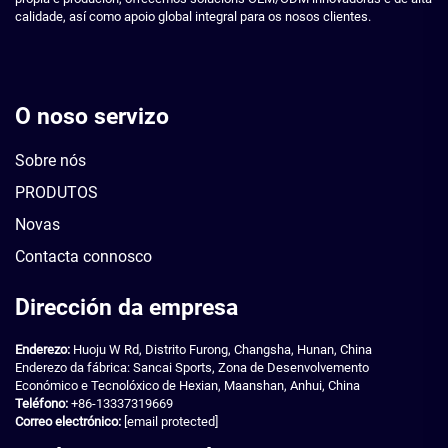
calidade, así como apoio global integral para os nosos clientes.
O noso servizo
Sobre nós
PRODUTOS
Novas
Contacta connosco
Dirección da empresa
Enderezo:
Huoju W Rd, Distrito Furong, Changsha, Hunan, China
Enderezo da fábrica: Sancai Sports, Zona de Desenvolvemento
Económico e Tecnolóxico de Hexian, Maanshan, Anhui, China
Teléfono:
+86-13337319669
Correo electrónico:
[email protected]