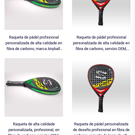
Raqueta de pádel profesional
Raqueta de pádel profesional
personalizada de alta calidade en
personalizada de alta calidade en
fibra de carbono, marca Anyball,
fibra de carbono, servizo OEM,
360 g, lixeira, 1 unidade, MOQ,
gran venda, raqueta fabricada en
servizo OEM, fabricada
China, modelo Anyball TB001
Raqueta de alta calidade
Raqueta de pádel personalizada
personalizada, profesional, en
de deseño profesional en fibra de