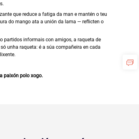
s.
ante que reduce a fatiga da man e mantén o teu
tura do mango ata a unión da lama — reflicten o
 partidos informais con amigos, a raqueta de
é só unha raqueta: é a súa compañeira en cada
lixente.
a paixón polo xogo.