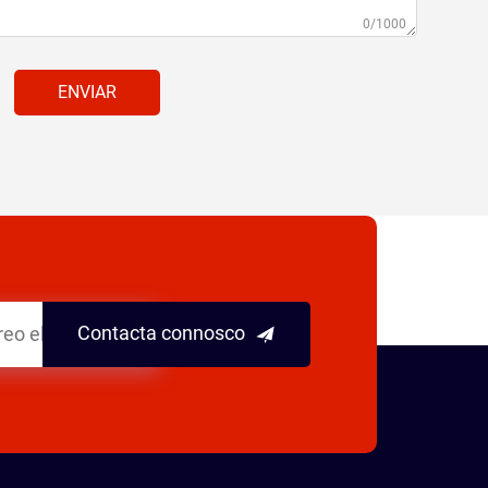
0/1000
ENVIAR
Contacta connosco