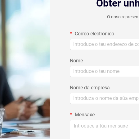
Obter unh
O noso represent
Correo electrónico
Nome
Nome da empresa
Mensaxe