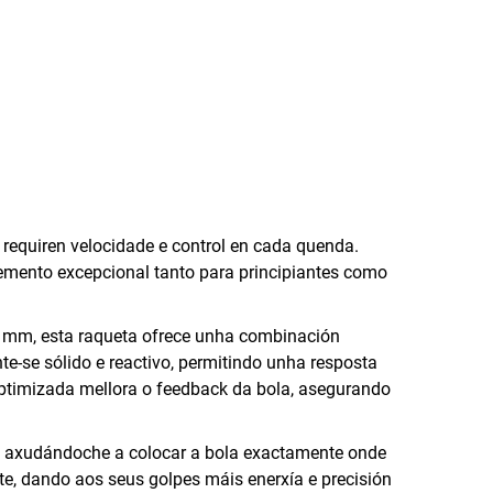
requiren velocidade e control en cada quenda.
demento excepcional tanto para principiantes como
7 mm, esta raqueta ofrece unha combinación
nte-se sólido e reactivo, permitindo unha resposta
 optimizada mellora o feedback da bola, asegurando
re, axudándoche a colocar a bola exactamente onde
te, dando aos seus golpes máis enerxía e precisión