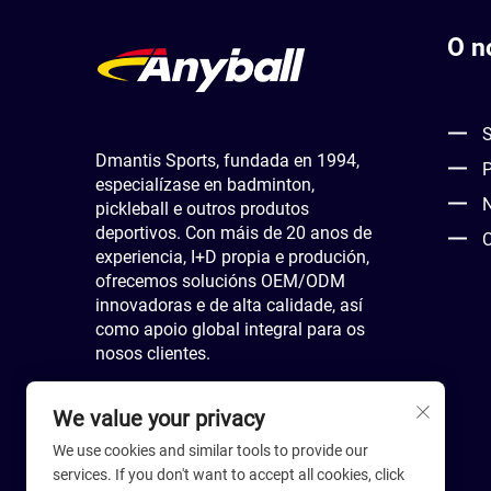
O n
S
Dmantis Sports, fundada en 1994,
especialízase en badminton,
pickleball e outros produtos
deportivos. Con máis de 20 anos de
experiencia, I+D propia e produción,
ofrecemos solucións OEM/ODM
innovadoras e de alta calidade, así
como apoio global integral para os
nosos clientes.
We value your privacy
We use cookies and similar tools to provide our
services. If you don't want to accept all cookies, click