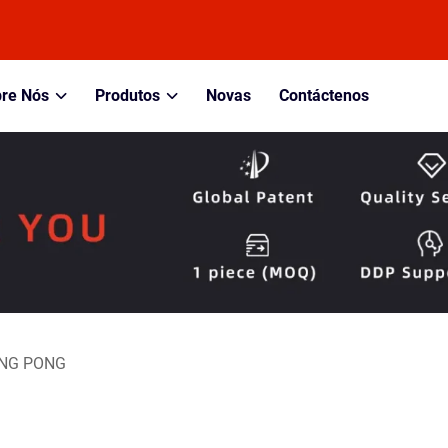
re Nós
Produtos
Novas
Contáctenos
ING PONG