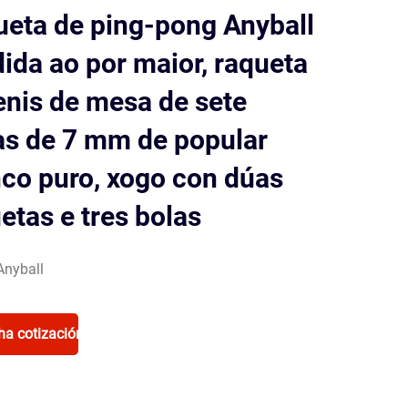
eta de ping-pong Anyball
ida ao por maior, raqueta
enis de mesa de sete
s de 7 mm de popular
co puro, xogo con dúas
etas e tres bolas
Anyball
ha cotización