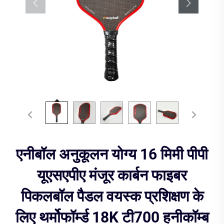
एनीबॉल अनुकूलन योग्य 16 मिमी पीपी
यूएसएपीए मंजूर कार्बन फाइबर
पिकलबॉल पैडल वयस्क प्रशिक्षण के
लिए थर्मोफॉर्म्ड 18K टी700 हनीकॉम्ब