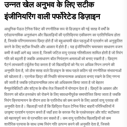
उन्नत खेल अनुभव के लिए सटीक
इंजीनियरिंग वाली पर्फोरेटेड डिज़ाइन
आधुनिक पैडल टेनिस रैकेट की रणनीतिक रूप से डिज़ाइन की गई सतह में वर्षों के
एरोडायनामिक अनुसंधान और खिलाड़ियों की प्रतिक्रिया एकीकरण का प्रतिनिधित्व होता
है, जिसके परिणामस्वरूप छिद्र होते हैं जो बहुआयामी खेल पहलुओं में प्रदर्शन को अनुकूलित
करने के लिए सटीक स्थिति और आकार में होते हैं। यह इंजीनियरिंग चमत्कार साधारण वजन
कमी से कहीं आगे बढ़ जाता है, जिसमें जटिल वायु प्रवाह गतिशीलता शामिल होती है जो स्विंग
गति को बढ़ाती है जबकि असाधारण बॉल नियंत्रण क्षमताओं को बनाए रखती है। छिद्रण
पैटर्न लाभकारी टर्बुलेंस पैदा करता है जो खिलाड़ियों को गेंद पर अधिक स्पिन लगाने की
अनुमति देता है, जो ठोस सतह वाले डिज़ाइन के साथ पहले कठिन रहे रणनीतिक संभावनाओं
को खोलता है। प्रत्येक छिद्र की स्थिति संरचनात्मक अखंडता बनाए रखने के लिए गणना
की जाती है जबकि एरोडायनामिक लाभ को अधिकतम किया जाता है जो बेहतर
मैन्युवरेबिलिटी और शॉट्स के बीच तेज़ रिकवरी में योगदान देता है। छिद्रों के आकार और
वितरण को बॉल हस्तक्षेप को रोकने के लिए सावधानीपूर्वक समायोजित किया जाता है जबकि
स्विंग क्रियान्वयन के दौरान हवा के प्रतिरोध को कम करने के लिए आदर्श वायु प्रवाह की
अनुमति देता है। खिलाड़ी पाते हैं कि छिद्रित पैडल टेनिस रैकेट बाहरी परिस्थितियों में
उत्कृष्ट प्रदर्शन प्रदान करते हैं जहाँ हवा के कारक गेंद के प्रक्षेपवक्र और शॉट सटीकता
को महत्वपूर्ण रूप से प्रभावित कर सकते हैं। कम वायु प्रतिरोध खिलाड़ियों को कम
शारीरिक प्रयास के साथ उच्च स्विंग गति उत्पन्न करने की अनुमति देता है, जिससे