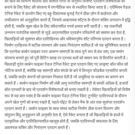
को खेल की विभिन्न शैलियों और कौशल स्तरों के अनुरूप विशिष्ट प्रदर्शन विशेषताओं को
बनाने के लिए रैकेट की संरचना में रणनीतिक रूप से स्थापित किया जाता है। प्रीमियम पैडल
टेनिस रैकेट में उपयोग किए गए बहु-दिशात्मक बुनाई पैटर्न ठीक ज़ोन में कठोरता और
लचीलापन को अनुकूलित करते हैं, जिससे आक्रामक शॉट्स के दौरान शक्ति उत्पादन में वृद्धि
होती है, जबकि सूक्ष्म खेल के लिए संवेदनशील स्पर्श क्षमता बनी रहती है। यह तकनीकी
उन्नयन पारंपरिक सामग्री से जुड़े अप्रत्याशित प्रदर्शन परिवर्तनों को समाप्त कर देता है,
खिलाड़ियों को सुसंगत बॉल प्रतिक्रिया और भविष्यानुमेय शॉट परिणाम प्रदान करता है।
निर्माण प्रक्रिया में सटीक तापमान और दबाव नियंत्रण शामिल है जो यह सुनिश्चित करता है
कि प्रत्येक कार्बन फाइबर परत आसन्न सामग्री के साथ पूर्ण रूप से बंध जाए, एक समांग
संरचना बनाते हुए जो पूरी हिटिंग सतह पर प्रभाव बलों को समान रूप से वितरित करती है।
खिलाड़ी तुरंत कार्बन फाइबर पैडल टेनिस रैकेट द्वारा प्रदान किए गए उत्कृष्ट बॉल फील को
नोटिस करते हैं, क्योंकि यह सामग्री बॉल संपर्क के बारे में विस्तृत फीडबैक प्रसारित करती
है, जबकि कठोर कंपनों को छानकर निकाल देती है जो असुविधा या थकान का कारण बन
सकते हैं। कार्बन फाइबर निर्माण की लंबी आयु पारंपरिक सामग्री से काफी अधिक है, हजारों
बॉल प्रभावों के बाद भी प्रदर्शन विशेषताओं को बनाए रखती है। पेशेवर खिलाड़ियों को विशेष
रूप से यह बात पसंद है कि कार्बन फाइबर पैडल टेनिस रैकेट टूर्नामेंट प्रतिस्पर्धा के दौरान
अपने खेल गुणों को बनाए रखते हैं, पहले पॉइंट से लेकर मैच के अंत तक सुसंगत प्रदर्शन
प्रदान करते हैं। कार्बन फाइबर के साथ संभव सटीक निर्माण ठीक वजन वितरण और
संतुलन बिंदु अनुकूलन की अनुमति देता है, ऐसे रैकेट बनाता है जो खिलाड़ियों के हाथों में
प्राकृतिक और प्रतिक्रियाशील महसूस होते हैं, जबकि प्रतिस्पर्धी सफलता के लिए
आवश्यक शक्ति और नियंत्रण प्रदान करते हैं।