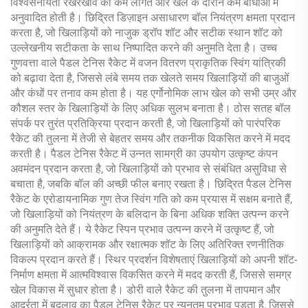
विश्वसनीयता रखरखाव की कम लागत और खेल के दौरान कम बाधाओं में
अनुवादित होती है। छिद्रित डिज़ाइन असाधारण बॉल नियंत्रण क्षमता प्रदान
करता है, जो खिलाड़ियों को नाजुक ड्रॉप शॉट और सटीक स्थान शॉट को
उल्लेखनीय सटीकता के साथ निष्पादित करने की अनुमति देता है। उच्च
गुणवत्ता वाले पैडल टेनिस रैकेट में वजन वितरण प्राकृतिक स्विंग यांत्रिकी
को बढ़ावा देता है, जिससे लंबे समय तक खेलते समय खिलाड़ियों की बाजुओं
और कंधों पर तनाव कम होता है। यह एर्गोनोमिक लाभ खेल को सभी उम्र और
कौशल स्तर के खिलाड़ियों के लिए अधिक सुलभ बनाता है। ठोस सतह बॉल
संपर्क पर तुरंत प्रतिक्रिया प्रदान करती है, जो खिलाड़ियों को पारंपरिक
रैकेट की तुलना में तेजी से बेहतर समय और तकनीक विकसित करने में मदद
करती है। पैडल टेनिस रैकेट में उन्नत सामग्री का उपयोग उत्कृष्ट कंपन
अवमंदन प्रदान करता है, जो खिलाड़ियों को प्रभाव से संबंधित असुविधा से
बचाता है, जबकि बॉल की अच्छी फील बनाए रखता है। छिद्रित पैडल टेनिस
रैकेट के एरोडायनामिक गुण तेज स्विंग गति को कम प्रयास में सक्षम बनाते हैं,
जो खिलाड़ियों को नियंत्रण के बलिदान के बिना अधिक शक्ति उत्पन्न करने
की अनुमति देते हैं। ये रैकेट स्पिन प्रभाव उत्पन्न करने में उत्कृष्ट हैं, जो
खिलाड़ियों को आक्रामक और रक्षात्मक शॉट के लिए अतिरिक्त रणनीतिक
विकल्प प्रदान करते हैं। स्थिर प्रदर्शन विशेषताएं खिलाड़ियों को अपनी शॉट-
निर्माण क्षमता में आत्मविश्वास विकसित करने में मदद करती हैं, जिससे समग्र
खेल विकास में सुधार होता है। डोरी वाले रैकेट की तुलना में तापमान और
आर्द्रता में बदलाव का पैडल टेनिस रैकेट पर न्यूनतम प्रभाव पड़ता है, जिससे