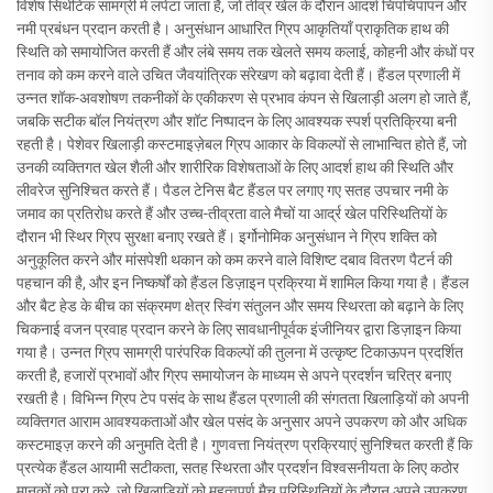
विशेष सिंथेटिक सामग्री में लपेटा जाता है, जो तीव्र खेल के दौरान आदर्श चिपचिपापन और
नमी प्रबंधन प्रदान करती है। अनुसंधान आधारित ग्रिप आकृतियाँ प्राकृतिक हाथ की
स्थिति को समायोजित करती हैं और लंबे समय तक खेलते समय कलाई, कोहनी और कंधों पर
तनाव को कम करने वाले उचित जैवयांत्रिक संरेखण को बढ़ावा देती हैं। हैंडल प्रणाली में
उन्नत शॉक-अवशोषण तकनीकों के एकीकरण से प्रभाव कंपन से खिलाड़ी अलग हो जाते हैं,
जबकि सटीक बॉल नियंत्रण और शॉट निष्पादन के लिए आवश्यक स्पर्श प्रतिक्रिया बनी
रहती है। पेशेवर खिलाड़ी कस्टमाइज़ेबल ग्रिप आकार के विकल्पों से लाभान्वित होते हैं, जो
उनकी व्यक्तिगत खेल शैली और शारीरिक विशेषताओं के लिए आदर्श हाथ की स्थिति और
लीवरेज सुनिश्चित करते हैं। पैडल टेनिस बैट हैंडल पर लगाए गए सतह उपचार नमी के
जमाव का प्रतिरोध करते हैं और उच्च-तीव्रता वाले मैचों या आर्द्र खेल परिस्थितियों के
दौरान भी स्थिर ग्रिप सुरक्षा बनाए रखते हैं। इर्गोनोमिक अनुसंधान ने ग्रिप शक्ति को
अनुकूलित करने और मांसपेशी थकान को कम करने वाले विशिष्ट दबाव वितरण पैटर्न की
पहचान की है, और इन निष्कर्षों को हैंडल डिज़ाइन प्रक्रिया में शामिल किया गया है। हैंडल
और बैट हेड के बीच का संक्रमण क्षेत्र स्विंग संतुलन और समय स्थिरता को बढ़ाने के लिए
चिकनाई वजन प्रवाह प्रदान करने के लिए सावधानीपूर्वक इंजीनियर द्वारा डिज़ाइन किया
गया है। उन्नत ग्रिप सामग्री पारंपरिक विकल्पों की तुलना में उत्कृष्ट टिकाऊपन प्रदर्शित
करती है, हजारों प्रभावों और ग्रिप समायोजन के माध्यम से अपने प्रदर्शन चरित्र बनाए
रखती है। विभिन्न ग्रिप टेप पसंद के साथ हैंडल प्रणाली की संगतता खिलाड़ियों को अपनी
व्यक्तिगत आराम आवश्यकताओं और खेल पसंद के अनुसार अपने उपकरण को और अधिक
कस्टमाइज़ करने की अनुमति देती है। गुणवत्ता नियंत्रण प्रक्रियाएं सुनिश्चित करती हैं कि
प्रत्येक हैंडल आयामी सटीकता, सतह स्थिरता और प्रदर्शन विश्वसनीयता के लिए कठोर
मानकों को पूरा करे, जो खिलाड़ियों को महत्वपूर्ण मैच परिस्थितियों के दौरान अपने उपकरण