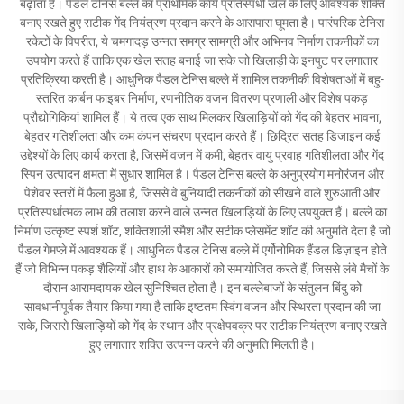
बढ़ाता है। पैडल टेनिस बल्ले का प्राथमिक कार्य प्रतिस्पर्धी खेल के लिए आवश्यक शक्ति
बनाए रखते हुए सटीक गेंद नियंत्रण प्रदान करने के आसपास घूमता है। पारंपरिक टेनिस
रकेटों के विपरीत, ये चमगादड़ उन्नत समग्र सामग्री और अभिनव निर्माण तकनीकों का
उपयोग करते हैं ताकि एक खेल सतह बनाई जा सके जो खिलाड़ी के इनपुट पर लगातार
प्रतिक्रिया करती है। आधुनिक पैडल टेनिस बल्ले में शामिल तकनीकी विशेषताओं में बहु-
स्तरित कार्बन फाइबर निर्माण, रणनीतिक वजन वितरण प्रणाली और विशेष पकड़
प्रौद्योगिकियां शामिल हैं। ये तत्व एक साथ मिलकर खिलाड़ियों को गेंद की बेहतर भावना,
बेहतर गतिशीलता और कम कंपन संचरण प्रदान करते हैं। छिद्रित सतह डिजाइन कई
उद्देश्यों के लिए कार्य करता है, जिसमें वजन में कमी, बेहतर वायु प्रवाह गतिशीलता और गेंद
स्पिन उत्पादन क्षमता में सुधार शामिल है। पैडल टेनिस बल्ले के अनुप्रयोग मनोरंजन और
पेशेवर स्तरों में फैला हुआ है, जिससे वे बुनियादी तकनीकों को सीखने वाले शुरुआती और
प्रतिस्पर्धात्मक लाभ की तलाश करने वाले उन्नत खिलाड़ियों के लिए उपयुक्त हैं। बल्ले का
निर्माण उत्कृष्ट स्पर्श शॉट, शक्तिशाली स्मैश और सटीक प्लेसमेंट शॉट की अनुमति देता है जो
पैडल गेमप्ले में आवश्यक हैं। आधुनिक पैडल टेनिस बल्ले में एर्गोनोमिक हैंडल डिज़ाइन होते
हैं जो विभिन्न पकड़ शैलियों और हाथ के आकारों को समायोजित करते हैं, जिससे लंबे मैचों के
दौरान आरामदायक खेल सुनिश्चित होता है। इन बल्लेबाजों के संतुलन बिंदु को
सावधानीपूर्वक तैयार किया गया है ताकि इष्टतम स्विंग वजन और स्थिरता प्रदान की जा
सके, जिससे खिलाड़ियों को गेंद के स्थान और प्रक्षेपवक्र पर सटीक नियंत्रण बनाए रखते
हुए लगातार शक्ति उत्पन्न करने की अनुमति मिलती है।