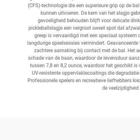
(CFS)-technologie die een superieure grip op de b
kunnen uitvoeren. De kern van het slagje geb
gevoeligheid behouden blijft voor delicate dink
pickleballslagje een vergroot sweet spot dat afzwa
greep is vervaardigd met een speciaal systeem
langdurige speelsessies vermindert. Geavanceerde 
zachtere aanraking bij contact met de bal. Het
schade van de baan, waardoor de levensduur aanzie
tussen 7,8 en 8,2 ounce, waardoor het geschikt is 
UV-resistente oppervlaktecoatings die degradatie
Professionele spelers en recreatieve liefhebbers ki
de veelzijdighei