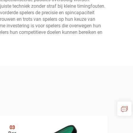
uiste techniek zonder straf bij kleine timingfouten.
orderde spelers de precisie en spincapaciteit
rtrouwen en trots van spelers op hun keuze van
me investering is voor spelers die overwegen hun
pelers hun competitieve doelen kunnen bereiken en
03
0