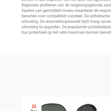
Beginners profiteren van de vergevingsgezinde aard v
Spelers van gemiddeld niveau waarderen de respons
benutten voor competitief voordeel. De esthetische
uitrusting. De doorverkoopwaarde blijft hoog vanwe
uitrusting te upgraden. De populairste pickleballp
hun potentieel op het veld maximaal kunnen benutt
22