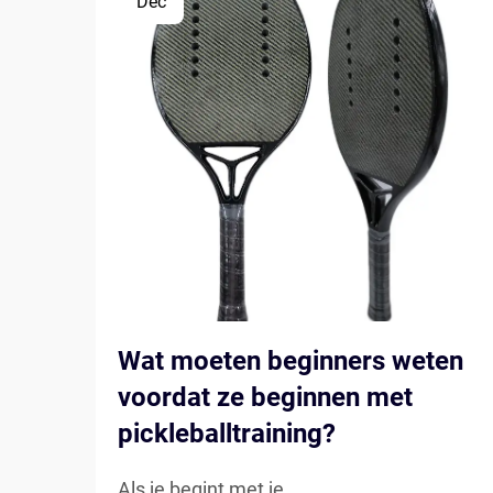
Dec
Wat moeten beginners weten
voordat ze beginnen met
pickleballtraining?
Als je begint met je