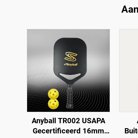
Aan
Anyball TR002 USAPA
Gecertificeerd 16mm
Buit