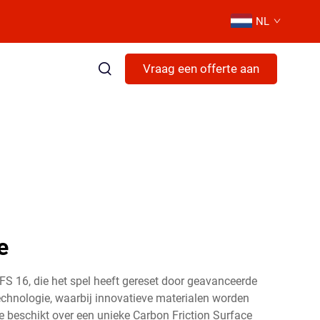
NL
Vraag een offerte aan
e
S 16, die het spel heeft gereset door geavanceerde
echnologie, waarbij innovatieve materialen worden
 beschikt over een unieke Carbon Friction Surface