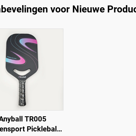
bevelingen voor Nieuwe Produ
Anyball TR005
ensport Pickleball