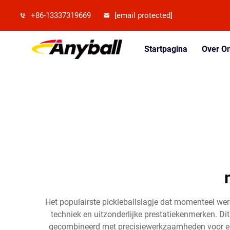
+86-13337319669
[email protected]
Startpagina
Over O
Het populairste pickleballslagje dat momenteel we
techniek en uitzonderlijke prestatiekenmerken. D
gecombineerd met precisiewerkzaamheden voor een 