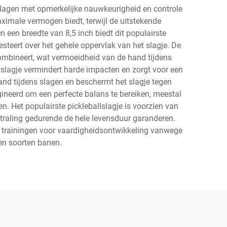
slagen met opmerkelijke nauwkeurigheid en controle
ximale vermogen biedt, terwijl de uitstekende
n een breedte van 8,5 inch biedt dit populairste
steert over het gehele oppervlak van het slagje. De
mbineert, wat vermoeidheid van de hand tijdens
slagje vermindert harde impacten en zorgt voor een
nd tijdens slagen en beschermt het slagje tegen
ineerd om een perfecte balans te bereiken, meestal
n. Het populairste pickleballslagje is voorzien van
straling gedurende de hele levensduur garanderen.
 en trainingen voor vaardigheidsontwikkeling vanwege
en soorten banen.