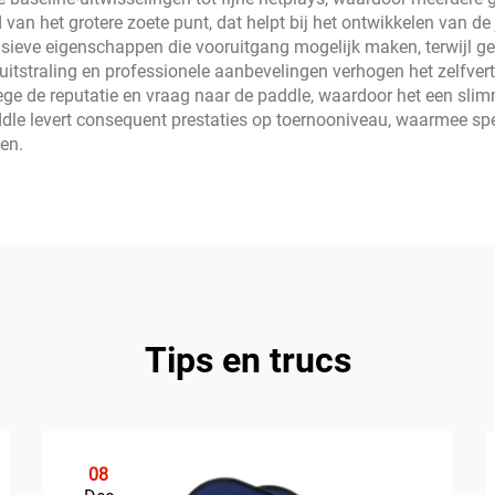
an het grotere zoete punt, dat helpt bij het ontwikkelen van de j
ieve eigenschappen die vooruitgang mogelijk maken, terwijl gev
 uitstraling en professionele aanbevelingen verhogen het zelfve
ge de reputatie en vraag naar de paddle, waardoor het een slim
addle levert consequent prestaties op toernooniveau, waarmee s
en.
Tips en trucs
08