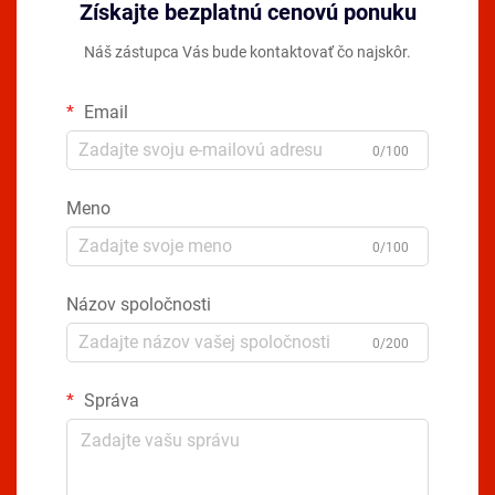
Získajte bezplatnú cenovú ponuku
Náš zástupca Vás bude kontaktovať čo najskôr.
Email
0/100
Meno
0/100
Názov spoločnosti
0/200
Správa