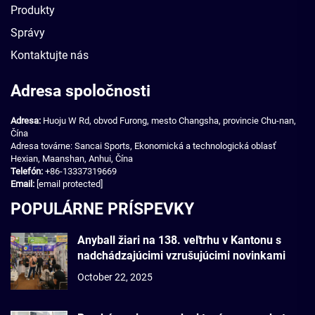
Produkty
Správy
Kontaktujte nás
Adresa spoločnosti
Adresa:
Huoju W Rd, obvod Furong, mesto Changsha, provincie Chu-nan,
Čína
Adresa továrne: Sancai Sports, Ekonomická a technologická oblasť
Hexian, Maanshan, Anhui, Čína
Telefón:
+86-13337319669
Email:
[email protected]
POPULÁRNE PRÍSPEVKY
Anyball žiari na 138. veľtrhu v Kantonu s
nadchádzajúcimi vzrušujúcimi novinkami
October 22, 2025