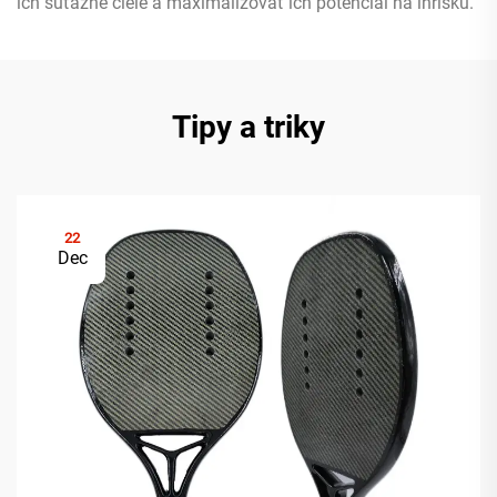
ich súťažné ciele a maximalizovať ich potenciál na ihrisku.
Tipy a triky
22
Dec