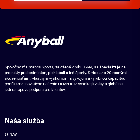
Spoločnosť Dmantis Sports, založená v roku 1994, sa špecializuje na
produkty pre bedminton, pickleball a iné športy. S viac ako 20-ročnými
skúsenosťami, vlastným výskumom a vývojom a výrobnou kapacitou
ponúkame inovatívne riešenia OEM/ODM vysokej kvality a globálnu
jednostopovú podporu pre klientov.
Naša služba
O nás